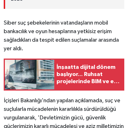
Siber suç şebekelerinin vatandaşların mobil
bankacılık ve oyun hesaplarına yetkisiz erişim
sağladıkları da tespit edilen suçlamalar arasında
yer aldı.
İnşaatta dijital dönem
başlıyor... Ruhsat
projelerinde BIM ve e-
PYS zorunluluğu geliyor
İçişleri Bakanlığı'ndan yapılan açıklamada, suç ve
suçlularla mücadelenin kararlılıkla sürdürüldüğü
vurgulanarak, 'Devletimizin gücü, güvenlik
güçlerimizin kararlı mücadelesi ve aziz milletimizin