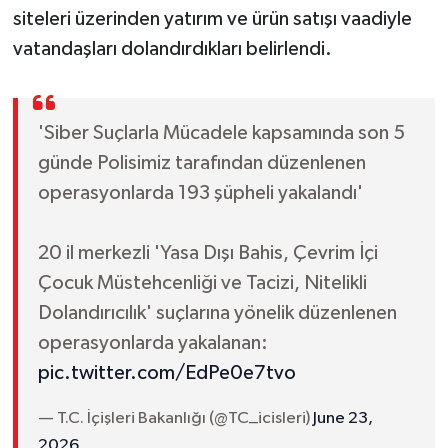
siteleri üzerinden yatırım ve ürün satışı vaadiyle
vatandaşları dolandırdıkları belirlendi.
'Siber Suçlarla Mücadele kapsamında son 5
günde Polisimiz tarafından düzenlenen
operasyonlarda 193 şüpheli yakalandı'
20 il merkezli 'Yasa Dışı Bahis, Çevrim İçi
Çocuk Müstehcenliği ve Tacizi, Nitelikli
Dolandırıcılık' suçlarına yönelik düzenlenen
operasyonlarda yakalanan:
pic.twitter.com/EdPe0e7tvo
— T.C. İçişleri Bakanlığı (@TC_icisleri)
June 23,
2026