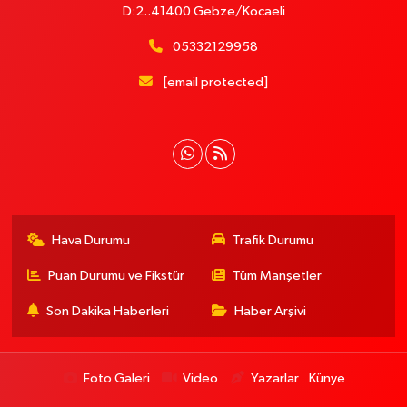
D:2..41400 Gebze/Kocaeli
05332129958
[email protected]
Hava Durumu
Trafik Durumu
Puan Durumu ve Fikstür
Tüm Manşetler
Son Dakika Haberleri
Haber Arşivi
Foto Galeri
Video
Yazarlar
Künye