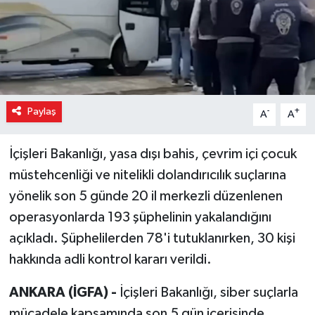
Paylaş
-
+
A
A
İçişleri Bakanlığı, yasa dışı bahis, çevrim içi çocuk
müstehcenliği ve nitelikli dolandırıcılık suçlarına
yönelik son 5 günde 20 il merkezli düzenlenen
operasyonlarda 193 şüphelinin yakalandığını
açıkladı. Şüphelilerden 78'i tutuklanırken, 30 kişi
hakkında adli kontrol kararı verildi.
ANKARA (İGFA) -
İçişleri Bakanlığı, siber suçlarla
mücadele kapsamında son 5 gün içerisinde