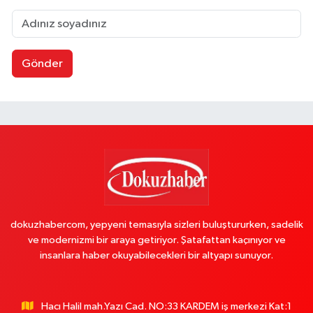
Gönder
dokuzhabercom, yepyeni temasıyla sizleri buluştururken, sadelik
ve modernizmi bir araya getiriyor. Şatafattan kaçınıyor ve
insanlara haber okuyabilecekleri bir altyapı sunuyor.
Hacı Halil mah.Yazı Cad. NO:33 KARDEM iş merkezi Kat:1