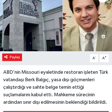
Paylaş
-
+
A
A
ABD'nin Missouri eyaletinde restoran işleten Türk
vatandaşı Berk Balgıç, yasa dışı göçmenleri
çalıştırdığı ve sahte belge temin ettiği
suçlamalarını kabul etti. Mahkeme sürecinin
ardından sınır dışı edilmesinin beklendiği bildirildi.