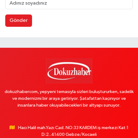
Gönder
dokuzhabercom, yepyeni temasıyla sizleri buluştururken, sadelik
ve modernizmi bir araya getiriyor. Şatafattan kaçınıyor ve
insanlara haber okuyabilecekleri bir altyapı sunuyor.
Hacı Halil mah.Yazı Cad. NO:33 KARDEM iş merkezi Kat:1
D:2..41400 Gebze/Kocaeli