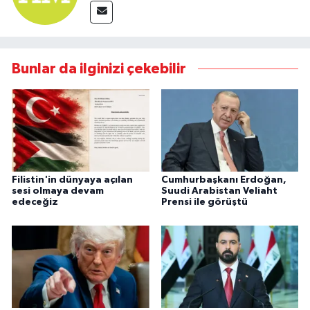
Bunlar da ilginizi çekebilir
Filistin'in dünyaya açılan
Cumhurbaşkanı Erdoğan,
sesi olmaya devam
Suudi Arabistan Veliaht
edeceğiz
Prensi ile görüştü