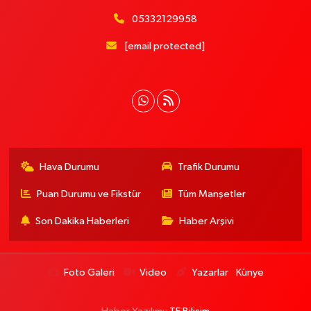
05332129958
[email protected]
Hava Durumu
Trafik Durumu
Puan Durumu ve Fikstür
Tüm Manşetler
Son Dakika Haberleri
Haber Arşivi
Foto Galeri
Video
Yazarlar
Künye