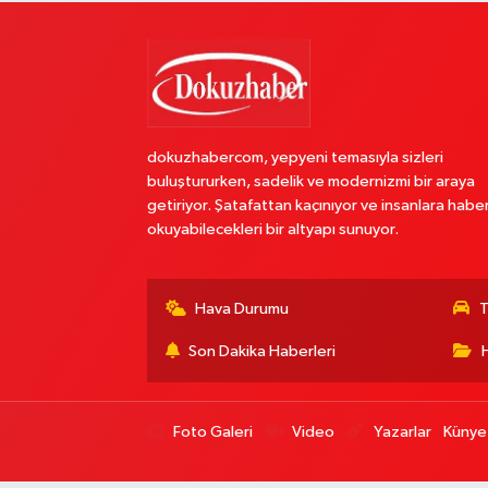
dokuzhabercom, yepyeni temasıyla sizleri
buluştururken, sadelik ve modernizmi bir araya
getiriyor. Şatafattan kaçınıyor ve insanlara habe
okuyabilecekleri bir altyapı sunuyor.
Hava Durumu
T
Son Dakika Haberleri
Foto Galeri
Video
Yazarlar
Künye