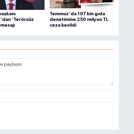
aşkanı
Temmuz'da 107 bin gıda
'dan 'Terörsüz
denetimine 250 milyon TL
 mesajı
ceza kesildi