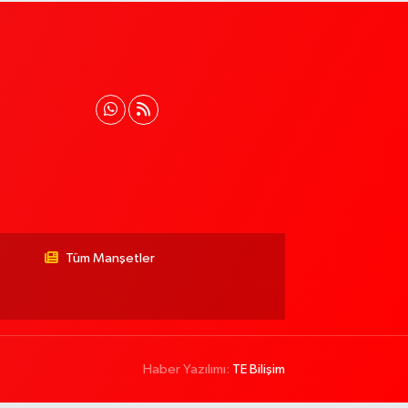
Tüm Manşetler
Haber Yazılımı:
TE Bilişim