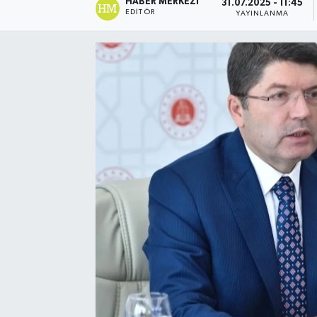
HABER MERKEZI
31.07.2025 - 11:45
EDITÖR
YAYINLANMA