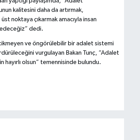
an yaptığı paylaşımda, “Adalet
unun kalitesini daha da artırmak,
 üst noktaya çıkarmak amacıyla insan
edeceğiz” dedi.
ikmeyen ve öngörülebilir bir adalet sistemi
sürdürüleceğini vurgulayan Bakan Tunç, “Adalet
çin hayırlı olsun” temennisinde bulundu.