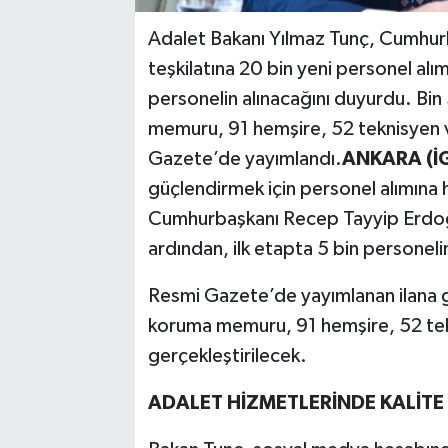
Adalet Bakanı Yılmaz Tunç, Cumhur
teşkilatına 20 bin yeni personel alım
personelin alınacağını duyurdu. Bin
memuru, 91 hemşire, 52 teknisyen ve
Gazete’de yayımlandı.
ANKARA (İG
güçlendirmek için personel alımına 
Cumhurbaşkanı Recep Tayyip Erdoğan
ardından, ilk etapta 5 bin personelin
Resmi Gazete’de yayımlanan ilana gö
koruma memuru, 91 hemşire, 52 tek
gerçekleştirilecek.
ADALET HİZMETLERİNDE KALİTE