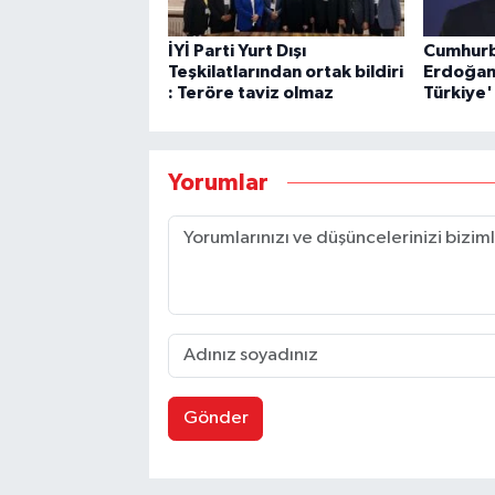
İYİ Parti Yurt Dışı
Cumhurb
Teşkilatlarından ortak bildiri
Erdoğan
: Teröre taviz olmaz
Türkiye'
Yorumlar
Gönder