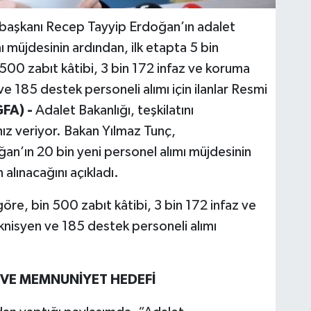
başkanı Recep Tayyip Erdoğan’ın adalet
ı müjdesinin ardından, ilk etapta 5 bin
 500 zabıt kâtibi, 3 bin 172 infaz ve koruma
 185 destek personeli alımı için ilanlar Resmi
FA) -
Adalet Bakanlığı, teşkilatını
hız veriyor. Bakan Yılmaz Tunç,
’ın 20 bin yeni personel alımı müjdesinin
 alınacağını açıkladı.
re, bin 500 zabıt kâtibi, 3 bin 172 infaz ve
nisyen ve 185 destek personeli alımı
 VE MEMNUNİYET HEDEFİ