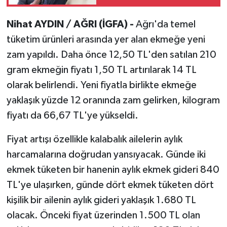
hakkında tahliye kararı
Nihat AYDIN / AĞRI (İGFA) -
Ağrı'da temel
tüketim ürünleri arasında yer alan ekmeğe yeni
zam yapıldı. Daha önce 12,50 TL'den satılan 210
gram ekmeğin fiyatı 1,50 TL artırılarak 14 TL
olarak belirlendi. Yeni fiyatla birlikte ekmeğe
yaklaşık yüzde 12 oranında zam gelirken, kilogram
fiyatı da 66,67 TL'ye yükseldi.
Fiyat artışı özellikle kalabalık ailelerin aylık
harcamalarına doğrudan yansıyacak. Günde iki
ekmek tüketen bir hanenin aylık ekmek gideri 840
TL'ye ulaşırken, günde dört ekmek tüketen dört
kişilik bir ailenin aylık gideri yaklaşık 1.680 TL
olacak. Önceki fiyat üzerinden 1.500 TL olan