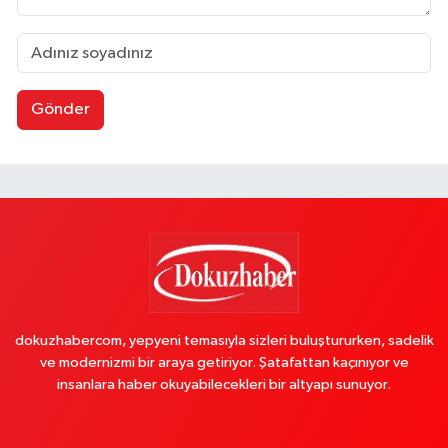
Gönder
dokuzhabercom, yepyeni temasıyla sizleri buluştururken, sadelik
ve modernizmi bir araya getiriyor. Şatafattan kaçınıyor ve
insanlara haber okuyabilecekleri bir altyapı sunuyor.