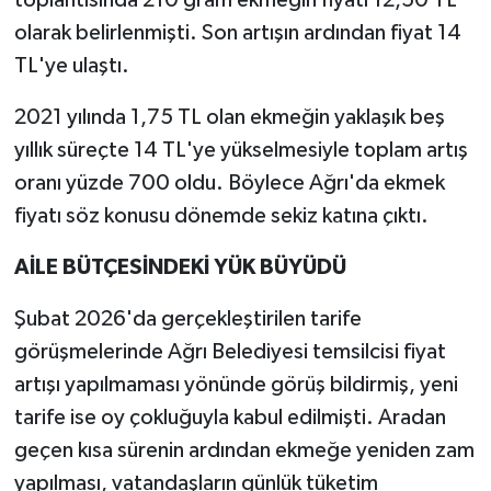
olarak belirlenmişti. Son artışın ardından fiyat 14
TL'ye ulaştı.
2021 yılında 1,75 TL olan ekmeğin yaklaşık beş
yıllık süreçte 14 TL'ye yükselmesiyle toplam artış
oranı yüzde 700 oldu. Böylece Ağrı'da ekmek
fiyatı söz konusu dönemde sekiz katına çıktı.
AİLE BÜTÇESİNDEKİ YÜK BÜYÜDÜ
Şubat 2026'da gerçekleştirilen tarife
görüşmelerinde Ağrı Belediyesi temsilcisi fiyat
artışı yapılmaması yönünde görüş bildirmiş, yeni
tarife ise oy çokluğuyla kabul edilmişti. Aradan
geçen kısa sürenin ardından ekmeğe yeniden zam
yapılması, vatandaşların günlük tüketim