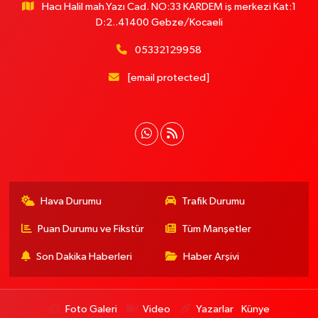
Hacı Halil mah.Yazı Cad. NO:33 KARDEM iş merkezi Kat:1
D:2..41400 Gebze/Kocaeli
05332129958
[email protected]
Hava Durumu
Trafik Durumu
Puan Durumu ve Fikstür
Tüm Manşetler
Son Dakika Haberleri
Haber Arşivi
Foto Galeri
Video
Yazarlar
Künye