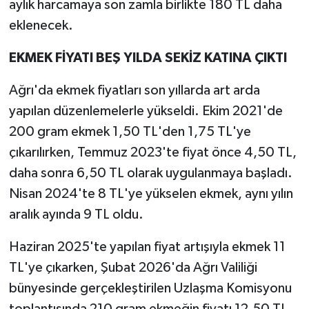
aylık harcamaya son zamla birlikte 180 TL daha
eklenecek.
EKMEK FİYATI BEŞ YILDA SEKİZ KATINA ÇIKTI
Ağrı'da ekmek fiyatları son yıllarda art arda
yapılan düzenlemelerle yükseldi. Ekim 2021'de
200 gram ekmek 1,50 TL'den 1,75 TL'ye
çıkarılırken, Temmuz 2023'te fiyat önce 4,50 TL,
daha sonra 6,50 TL olarak uygulanmaya başladı.
Nisan 2024'te 8 TL'ye yükselen ekmek, aynı yılın
aralık ayında 9 TL oldu.
Haziran 2025'te yapılan fiyat artışıyla ekmek 11
TL'ye çıkarken, Şubat 2026'da Ağrı Valiliği
bünyesinde gerçekleştirilen Uzlaşma Komisyonu
toplantısında 210 gram ekmeğin fiyatı 12,50 TL