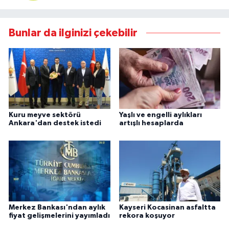
Bunlar da ilginizi çekebilir
Kuru meyve sektörü
Yaşlı ve engelli aylıkları
Ankara'dan destek istedi
artışlı hesaplarda
Merkez Bankası'ndan aylık
Kayseri Kocasinan asfaltta
fiyat gelişmelerini yayımladı
rekora koşuyor