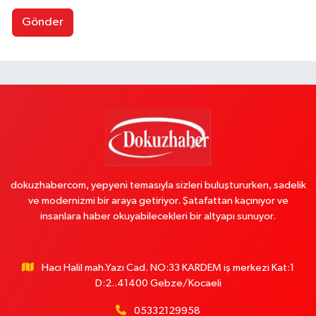
Gönder
dokuzhabercom, yepyeni temasıyla sizleri buluştururken, sadelik
ve modernizmi bir araya getiriyor. Şatafattan kaçınıyor ve
insanlara haber okuyabilecekleri bir altyapı sunuyor.
Hacı Halil mah.Yazı Cad. NO:33 KARDEM iş merkezi Kat:1
D:2..41400 Gebze/Kocaeli
05332129958