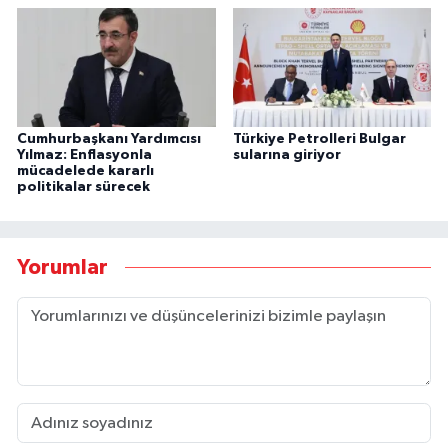
Cumhurbaşkanı Yardımcısı
Türkiye Petrolleri Bulgar
Yılmaz: Enflasyonla
sularına giriyor
mücadelede kararlı
politikalar sürecek
Yorumlar