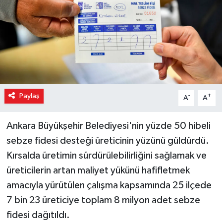
Paylaş
-
+
A
A
Ankara Büyükşehir Belediyesi'nin yüzde 50 hibeli
sebze fidesi desteği üreticinin yüzünü güldürdü.
Kırsalda üretimin sürdürülebilirliğini sağlamak ve
üreticilerin artan maliyet yükünü hafifletmek
amacıyla yürütülen çalışma kapsamında 25 ilçede
7 bin 23 üreticiye toplam 8 milyon adet sebze
fidesi dağıtıldı.