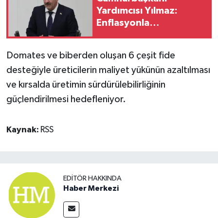
Yardımcısı Yılmaz:
Enflasyonla
mücadelede kararlı
politikalar sürecek
Domates ve biberden oluşan 6 çeşit fide
desteğiyle üreticilerin maliyet yükünün azaltılması
ve kırsalda üretimin sürdürülebilirliğinin
güçlendirilmesi hedefleniyor.
Kaynak:
RSS
EDITÖR HAKKINDA
Haber Merkezi