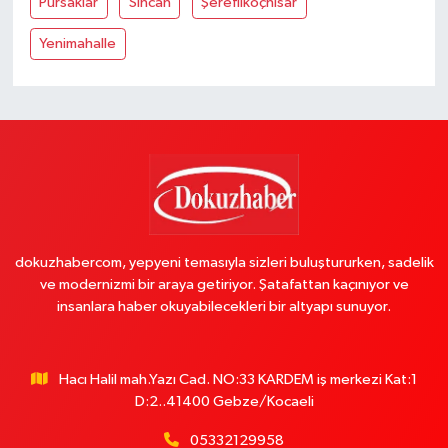
Pursaklar
Sincan
Şereflikoçhisar
Yenimahalle
dokuzhabercom, yepyeni temasıyla sizleri buluştururken, sadelik
ve modernizmi bir araya getiriyor. Şatafattan kaçınıyor ve
insanlara haber okuyabilecekleri bir altyapı sunuyor.
Hacı Halil mah.Yazı Cad. NO:33 KARDEM iş merkezi Kat:1
D:2..41400 Gebze/Kocaeli
05332129958