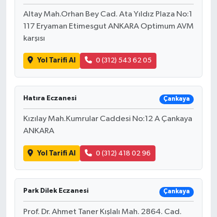
Altay Mah.Orhan Bey Cad. Ata Yıldız Plaza No:1
117 Eryaman Etimesgut ANKARA Optimum AVM
karşısı
Yol Tarifi Al
0 (312) 543 62 05
Hatıra Eczanesi
Çankaya
Kızılay Mah.Kumrular Caddesi No:12 A Çankaya
ANKARA
Yol Tarifi Al
0 (312) 418 02 96
Park Dilek Eczanesi
Çankaya
Prof. Dr. Ahmet Taner Kışlalı Mah. 2864. Cad.