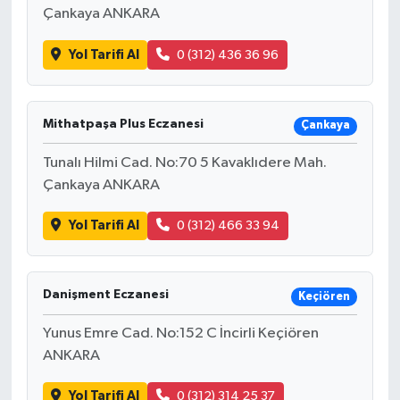
Çankaya ANKARA
Yol Tarifi Al
0 (312) 436 36 96
Mithatpaşa Plus Eczanesi
Çankaya
Tunalı Hilmi Cad. No:70 5 Kavaklıdere Mah.
Çankaya ANKARA
Yol Tarifi Al
0 (312) 466 33 94
Danişment Eczanesi
Keçiören
Yunus Emre Cad. No:152 C İncirli Keçiören
ANKARA
Yol Tarifi Al
0 (312) 314 25 37