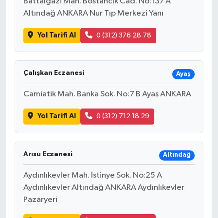
Battalgazi Mah. Bostancık Cad. No:137 A
Altındağ ANKARA Nur Tıp Merkezi Yanı
Yol Tarifi Al
0 (312) 376 28 78
Çalışkan Eczanesi
Ayaş
Camiatik Mah. Banka Sok. No:7 B Ayaş ANKARA
Yol Tarifi Al
0 (312) 712 18 29
Arısu Eczanesi
Altındağ
Aydınlıkevler Mah. İstinye Sok. No:25 A
Aydınlıkevler Altındağ ANKARA Aydınlıkevler
Pazaryeri