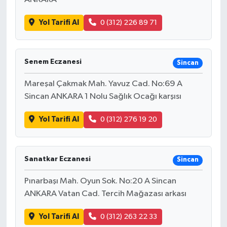
Yol Tarifi Al
0 (312) 226 89 71
Senem Eczanesi
Sincan
Mareşal Çakmak Mah. Yavuz Cad. No:69 A
Sincan ANKARA 1 Nolu Sağlık Ocağı karşısı
Yol Tarifi Al
0 (312) 276 19 20
Sanatkar Eczanesi
Sincan
Pınarbaşı Mah. Oyun Sok. No:20 A Sincan
ANKARA Vatan Cad. Tercih Mağazası arkası
Yol Tarifi Al
0 (312) 263 22 33