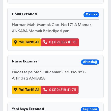
Çöllü Eczanesi
Mamak
Harman Mah. Mamak Cad. No:171 A Mamak
ANKARA Mamak Belediyesi yanı
Yol Tarifi Al
0 (312) 368 10 79
Nursu Eczanesi
Altındağ
Hacettepe Mah. Ulucanlar Cad. No:85 B
Altındağ ANKARA
Yol Tarifi Al
0 (312) 319 41 75
Yeni Asya Eczanesi
Keçiören