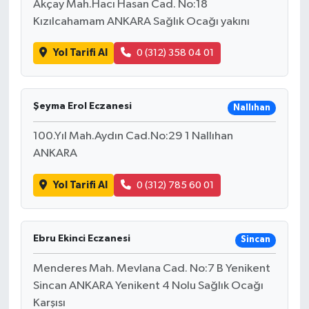
Akçay Mah.Hacı Hasan Cad. No:18
Kızılcahamam ANKARA Sağlık Ocağı yakını
Yol Tarifi Al
0 (312) 358 04 01
Şeyma Erol Eczanesi
Nallıhan
100.Yıl Mah.Aydın Cad.No:29 1 Nallıhan
ANKARA
Yol Tarifi Al
0 (312) 785 60 01
Ebru Ekinci Eczanesi
Sincan
Menderes Mah. Mevlana Cad. No:7 B Yenikent
Sincan ANKARA Yenikent 4 Nolu Sağlık Ocağı
Karşısı