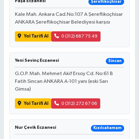
Paşa Eczanesi
Şereflikoçhisar
Kale Mah. Ankara Cad.No:107 A Şereflikoçhisar
ANKARA Şereflikoçhisar Belediyesi karşısı
Yol Tarifi Al
0 (312) 687 75 49
Yeni Sevinç Eczanesi
Sincan
G.O.P. Mah. Mehmet Akif Ersoy Cd. No:61 B
Fatih Sincan ANKARA A-101 yanı (eski Sarı
Gimsa)
Yol Tarifi Al
0 (312) 272 67 06
Nur Çevik Eczanesi
Kızılcahamam