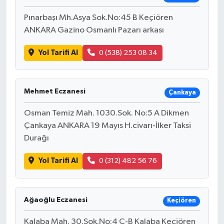
Pınarbaşı Mh.Asya Sok.No:45 B Keçiören
ANKARA Gazino Osmanlı Pazarı arkası
Yol Tarifi Al
0 (538) 253 08 34
Mehmet Eczanesi
Çankaya
Osman Temiz Mah. 1030.Sok. No:5 A Dikmen
Çankaya ANKARA 19 Mayıs H.civarı-İlker Taksi
Durağı
Yol Tarifi Al
0 (312) 482 56 76
Ağaoğlu Eczanesi
Keçiören
Kalaba Mah. 30.Sok.No:4 C-B Kalaba Keçiören