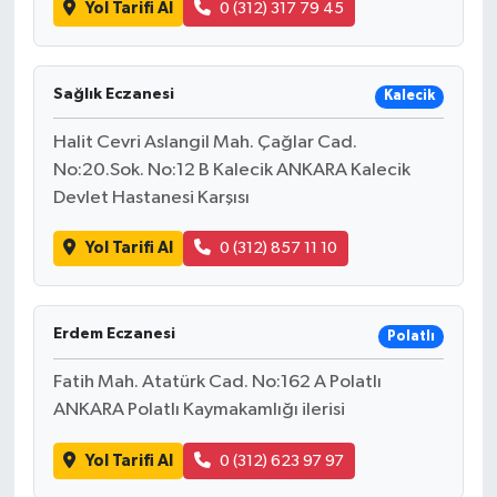
Yol Tarifi Al
0 (312) 317 79 45
Sağlık Eczanesi
Kalecik
Halit Cevri Aslangil Mah. Çağlar Cad.
No:20.Sok. No:12 B Kalecik ANKARA Kalecik
Devlet Hastanesi Karşısı
Yol Tarifi Al
0 (312) 857 11 10
Erdem Eczanesi
Polatlı
Fatih Mah. Atatürk Cad. No:162 A Polatlı
ANKARA Polatlı Kaymakamlığı ilerisi
Yol Tarifi Al
0 (312) 623 97 97