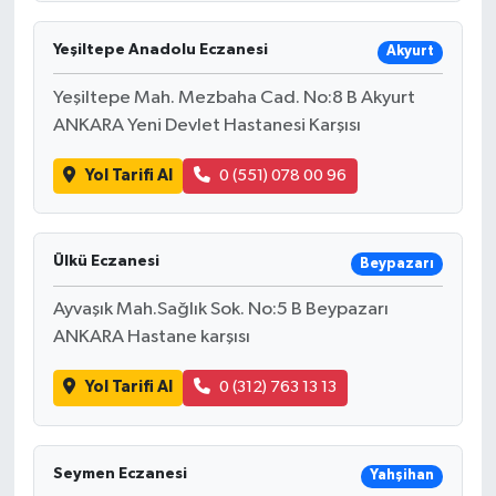
Yeşiltepe Anadolu Eczanesi
Akyurt
Yeşiltepe Mah. Mezbaha Cad. No:8 B Akyurt
ANKARA Yeni Devlet Hastanesi Karşısı
Yol Tarifi Al
0 (551) 078 00 96
Ülkü Eczanesi
Beypazarı
Ayvaşık Mah.Sağlık Sok. No:5 B Beypazarı
ANKARA Hastane karşısı
Yol Tarifi Al
0 (312) 763 13 13
Seymen Eczanesi
Yahşihan