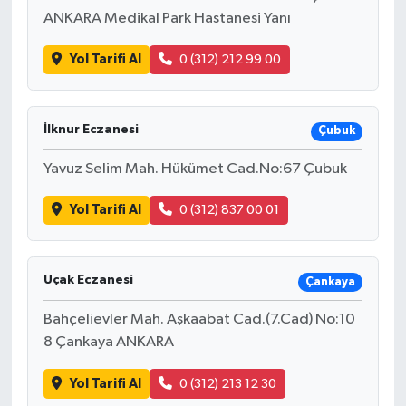
ANKARA Medikal Park Hastanesi Yanı
Yol Tarifi Al
0 (312) 212 99 00
İlknur Eczanesi
Çubuk
Yavuz Selim Mah. Hükümet Cad.No:67 Çubuk
Yol Tarifi Al
0 (312) 837 00 01
Uçak Eczanesi
Çankaya
Bahçelievler Mah. Aşkaabat Cad.(7.Cad) No:10
8 Çankaya ANKARA
Yol Tarifi Al
0 (312) 213 12 30