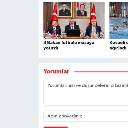
3 Bakan futbolu masaya
Kocaeli d
yatırdı
ağırladı
Yorumlar