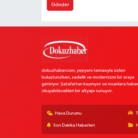
Gönder
dokuzhabercom, yepyeni temasıyla sizleri
buluştururken, sadelik ve modernizmi bir araya
getiriyor. Şatafattan kaçınıyor ve insanlara habe
okuyabilecekleri bir altyapı sunuyor.
Hava Durumu
T
Son Dakika Haberleri