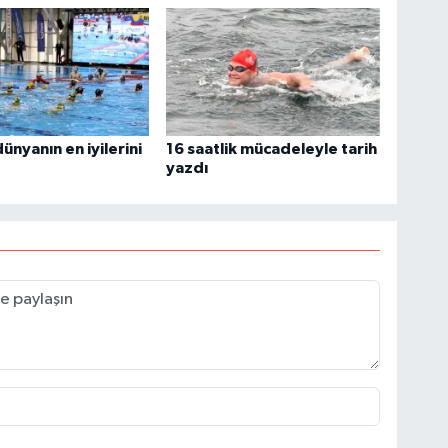
ünyanın en iyilerini
16 saatlik mücadeleyle tarih
yazdı