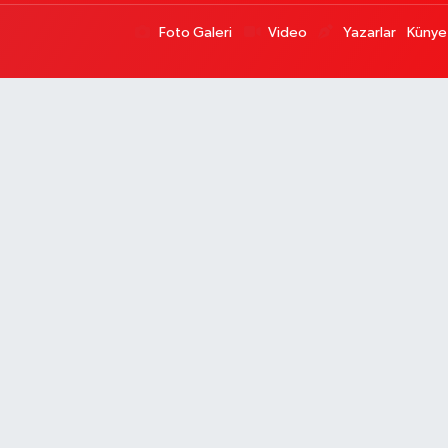
Foto Galeri
Video
Yazarlar
Künye