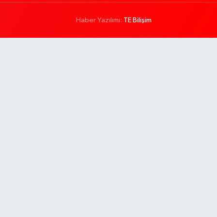
Haber Yazılımı:
TE Bilişim