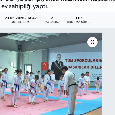
v sahipliği yaptı.
23.06.2026 - 14:47
2
1 DK
GÜNCELLEME
PAYLAŞIM
OKUNMA SÜRESI