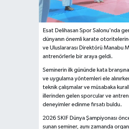
Esat Delihasan Spor Salonu'nda gerç
dünyanın önemli karate otoriteler
ve Uluslararası Direktörü Manabu M
antrenörlerle bir araya geldi.
Seminerin ilk gününde kata branşına
ve uygulama yöntemleri ele alınırken
teknik çalışmalar ve müsabaka kurallar
illerinden gelen sporcular ve antren
deneyimler edinme fırsatı buldu.
2026 SKIF Dünya Şampiyonası öncesi
sunan seminer, aynı zamanda organi