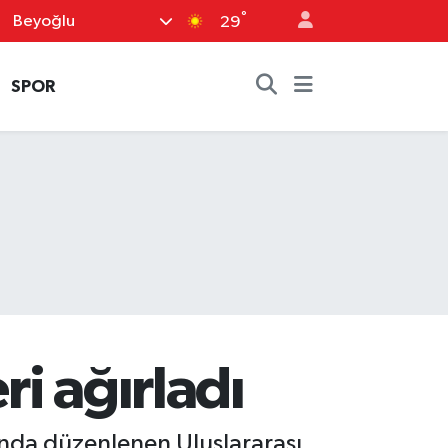
°
Beyoğlu
29
SPOR
ri ağırladı
ında düzenlenen Uluslararası