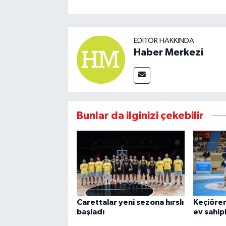
EDITÖR HAKKINDA
Haber Merkezi
Bunlar da ilginizi çekebilir
Carettalar yeni sezona hırslı
Keçiören
başladı
ev sahipl