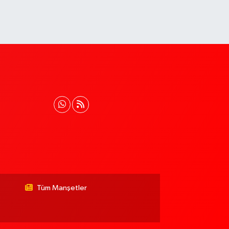
Tüm Manşetler