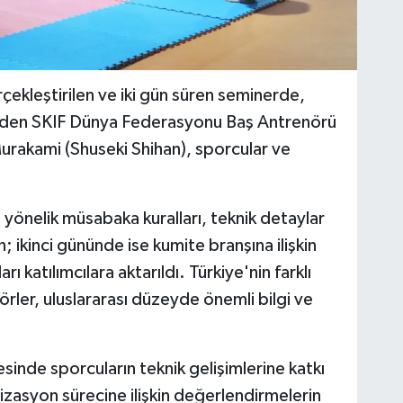
ekleştirilen ve iki gün süren seminerde,
inden SKIF Dünya Federasyonu Baş Antrenörü
urakami (Shuseki Shihan), sporcular ve
 yönelik müsabaka kuralları, teknik detaylar
; ikinci gününde ise kumite branşına ilişkin
ı katılımcılara aktarıldı. Türkiye'nin farklı
örler, uluslararası düzeyde önemli bilgi ve
nde sporcuların teknik gelişimlerine katkı
zasyon sürecine ilişkin değerlendirmelerin