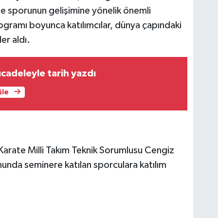
te sporunun gelişimine yönelik önemli
rogramı boyunca katılımcılar, dünya çapındaki
er aldı.
ücadeleyle tarih yazdı
üle
 Karate Milli Takım Teknik Sorumlusu Cengiz
nunda seminere katılan sporculara katılım