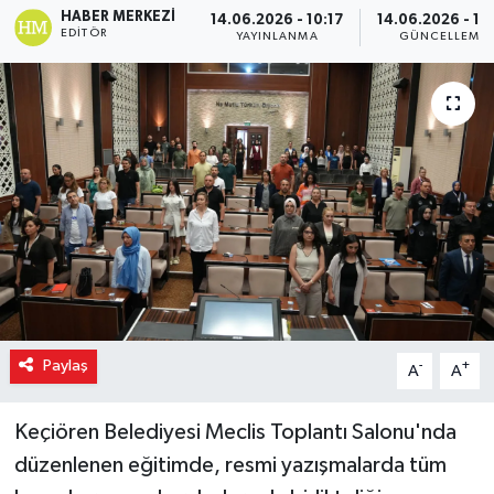
HABER MERKEZI
14.06.2026 - 10:17
14.06.2026 - 11
EDITÖR
YAYINLANMA
GÜNCELLEME
Paylaş
-
+
A
A
Keçiören Belediyesi Meclis Toplantı Salonu'nda
düzenlenen eğitimde, resmi yazışmalarda tüm