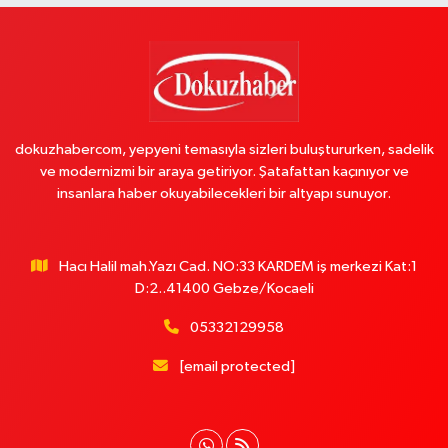
dokuzhabercom, yepyeni temasıyla sizleri buluştururken, sadelik
ve modernizmi bir araya getiriyor. Şatafattan kaçınıyor ve
insanlara haber okuyabilecekleri bir altyapı sunuyor.
Hacı Halil mah.Yazı Cad. NO:33 KARDEM iş merkezi Kat:1
D:2..41400 Gebze/Kocaeli
05332129958
[email protected]