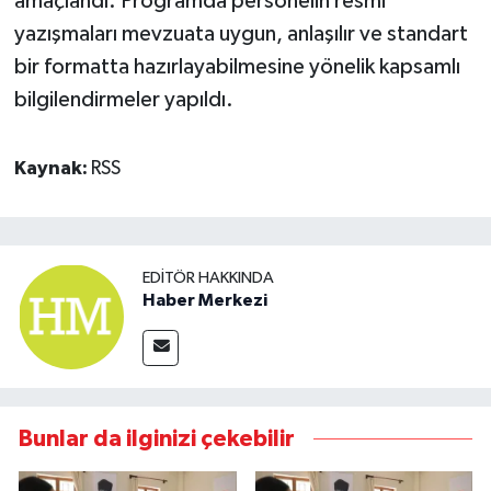
amaçlandı. Programda personelin resmi
yazışmaları mevzuata uygun, anlaşılır ve standart
bir formatta hazırlayabilmesine yönelik kapsamlı
bilgilendirmeler yapıldı.
Kaynak:
RSS
EDITÖR HAKKINDA
Haber Merkezi
Bunlar da ilginizi çekebilir