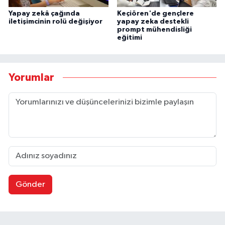
Yapay zekâ çağında
Keçiören'de gençlere
iletişimcinin rolü değişiyor
yapay zeka destekli
prompt mühendisliği
eğitimi
Yorumlar
Gönder