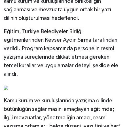
kamu kurum ve kuruluşlarında birlikteliğin
sağlanması ve mevzuata uygun ortak bir yazı
dilinin oluşturulması hedeflendi.
Eğitim, Türkiye Belediyeler Birliği
eğitmenlerinden Kevser Aydın Sırma tarafından
verildi. Program kapsamında personelin resmi
yazışma süreçlerinde dikkat etmesi gereken
temel kurallar ve uygulamalar detaylı şekilde ele
alındı.
Kamu kurum ve kuruluşlarında yazışma dilinde
bütünlüğün sağlanmasını amaçlayan eğitimde;
ilgili mevzuatlar, yönetmeliğin amacı, resmi
yazışma ortamları, belge düzeni, yazı tipi ve harf