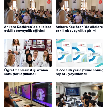
Ankara Keçiören'de ailelere
Ankara Keçiören'de ailelere
etkili ebeveynlik eğitimi
etkili ebeveynlik eğitimi
Öğretmenlerin il içi atama
LGS'de ilk yerleştirme sonuç
sonuçları açıklandı
raporu yayımlandı