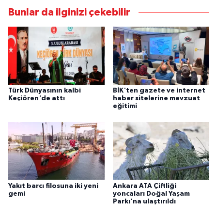
Bunlar da ilginizi çekebilir
Türk Dünyasının kalbi
BİK'ten gazete ve internet
Keçiören'de attı
haber sitelerine mevzuat
eğitimi
Yakıt barcı filosuna iki yeni
Ankara ATA Çiftliği
gemi
yoncaları Doğal Yaşam
Parkı'na ulaştırıldı