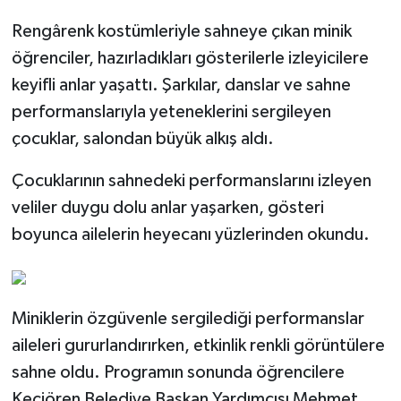
Rengârenk kostümleriyle sahneye çıkan minik
öğrenciler, hazırladıkları gösterilerle izleyicilere
keyifli anlar yaşattı. Şarkılar, danslar ve sahne
performanslarıyla yeteneklerini sergileyen
çocuklar, salondan büyük alkış aldı.
Çocuklarının sahnedeki performanslarını izleyen
veliler duygu dolu anlar yaşarken, gösteri
boyunca ailelerin heyecanı yüzlerinden okundu.
Miniklerin özgüvenle sergilediği performanslar
aileleri gururlandırırken, etkinlik renkli görüntülere
sahne oldu. Programın sonunda öğrencilere
Keçiören Belediye Başkan Yardımcısı Mehmet