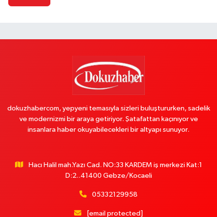
dokuzhabercom, yepyeni temasıyla sizleri buluştururken, sadelik
ve modernizmi bir araya getiriyor. Şatafattan kaçınıyor ve
insanlara haber okuyabilecekleri bir altyapı sunuyor.
Hacı Halil mah.Yazı Cad. NO:33 KARDEM iş merkezi Kat:1
D:2..41400 Gebze/Kocaeli
05332129958
[email protected]