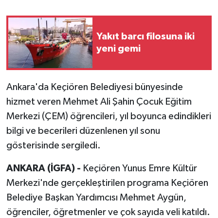
Yakıt barcı filosuna iki
yeni gemi
Ankara'da Keçiören Belediyesi bünyesinde
hizmet veren Mehmet Ali Şahin Çocuk Eğitim
Merkezi (ÇEM) öğrencileri, yıl boyunca edindikleri
bilgi ve becerileri düzenlenen yıl sonu
gösterisinde sergiledi.
ANKARA (İGFA) -
Keçiören Yunus Emre Kültür
Merkezi'nde gerçekleştirilen programa Keçiören
Belediye Başkan Yardımcısı Mehmet Aygün,
öğrenciler, öğretmenler ve çok sayıda veli katıldı.