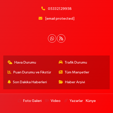
05332129958
[email protected]
Hava Durumu
Trafik Durumu
Puan Durumu ve Fikstür
Tüm Manşetler
Son Dakika Haberleri
Haber Arşivi
Foto Galeri
Video
Yazarlar
Künye