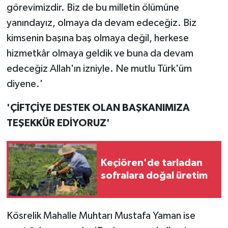
görevimizdir. Biz de bu milletin ölümüne
yanındayız, olmaya da devam edeceğiz. Biz
kimsenin başına baş olmaya değil, herkese
hizmetkâr olmaya geldik ve buna da devam
edeceğiz Allah'ın izniyle. Ne mutlu Türk'üm
diyene.'
'ÇİFTÇİYE DESTEK OLAN BAŞKANIMIZA
TEŞEKKÜR EDİYORUZ'
Keçiören'de tarladan
sofralara doğal üretim
Kösrelik Mahalle Muhtarı Mustafa Yaman ise