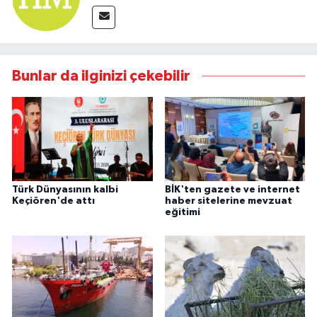
Bunlar da ilginizi çekebilir
Türk Dünyasının kalbi
BİK'ten gazete ve internet
Keçiören'de attı
haber sitelerine mevzuat
eğitimi