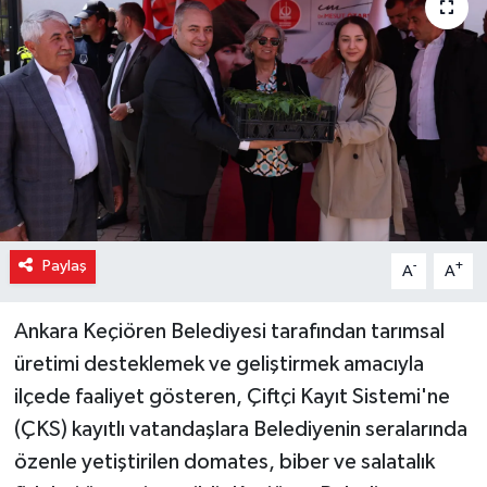
Paylaş
-
+
A
A
Ankara Keçiören Belediyesi tarafından tarımsal
üretimi desteklemek ve geliştirmek amacıyla
ilçede faaliyet gösteren, Çiftçi Kayıt Sistemi'ne
(ÇKS) kayıtlı vatandaşlara Belediyenin seralarında
özenle yetiştirilen domates, biber ve salatalık