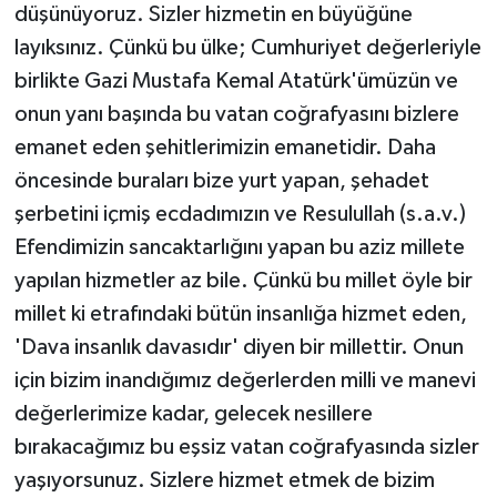
düşünüyoruz. Sizler hizmetin en büyüğüne
layıksınız. Çünkü bu ülke; Cumhuriyet değerleriyle
birlikte Gazi Mustafa Kemal Atatürk'ümüzün ve
onun yanı başında bu vatan coğrafyasını bizlere
emanet eden şehitlerimizin emanetidir. Daha
öncesinde buraları bize yurt yapan, şehadet
şerbetini içmiş ecdadımızın ve Resulullah (s.a.v.)
Efendimizin sancaktarlığını yapan bu aziz millete
yapılan hizmetler az bile. Çünkü bu millet öyle bir
millet ki etrafındaki bütün insanlığa hizmet eden,
'Dava insanlık davasıdır' diyen bir millettir. Onun
için bizim inandığımız değerlerden milli ve manevi
değerlerimize kadar, gelecek nesillere
bırakacağımız bu eşsiz vatan coğrafyasında sizler
yaşıyorsunuz. Sizlere hizmet etmek de bizim