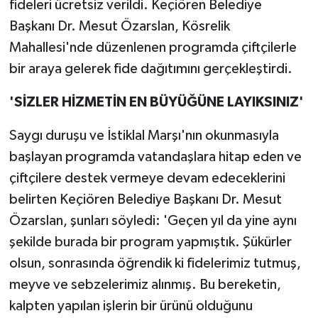
fideleri ücretsiz verildi. Keçiören Belediye
Başkanı Dr. Mesut Özarslan, Kösrelik
Mahallesi'nde düzenlenen programda çiftçilerle
bir araya gelerek fide dağıtımını gerçekleştirdi.
'SİZLER HİZMETİN EN BÜYÜĞÜNE LAYIKSINIZ'
Saygı duruşu ve İstiklal Marşı'nın okunmasıyla
başlayan programda vatandaşlara hitap eden ve
çiftçilere destek vermeye devam edeceklerini
belirten Keçiören Belediye Başkanı Dr. Mesut
Özarslan, şunları söyledi: 'Geçen yıl da yine aynı
şekilde burada bir program yapmıştık. Şükürler
olsun, sonrasında öğrendik ki fidelerimiz tutmuş,
meyve ve sebzelerimiz alınmış. Bu bereketin,
kalpten yapılan işlerin bir ürünü olduğunu