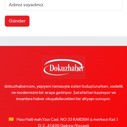
Gönder
dokuzhabercom, yepyeni temasıyla sizleri buluştururken, sadelik
ve modernizmi bir araya getiriyor. Şatafattan kaçınıyor ve
insanlara haber okuyabilecekleri bir altyapı sunuyor.
Hacı Halil mah.Yazı Cad. NO:33 KARDEM iş merkezi Kat:1
D:2..41400 Gebze/Kocaeli