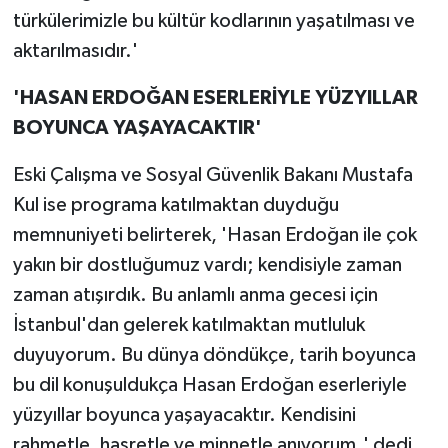
türkülerimizle bu kültür kodlarının yaşatılması ve
aktarılmasıdır.'
'HASAN ERDOĞAN ESERLERİYLE YÜZYILLAR
BOYUNCA YAŞAYACAKTIR'
Eski Çalışma ve Sosyal Güvenlik Bakanı Mustafa
Kul ise programa katılmaktan duyduğu
memnuniyeti belirterek, 'Hasan Erdoğan ile çok
yakın bir dostluğumuz vardı; kendisiyle zaman
zaman atışırdık. Bu anlamlı anma gecesi için
İstanbul'dan gelerek katılmaktan mutluluk
duyuyorum. Bu dünya döndükçe, tarih boyunca
bu dil konuşuldukça Hasan Erdoğan eserleriyle
yüzyıllar boyunca yaşayacaktır. Kendisini
rahmetle, hasretle ve minnetle anıyorum.' dedi.