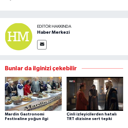
EDITÖR HAKKINDA
Haber Merkezi
Bunlar da ilginizi çekebilir
Mardin Gastronomi
Çinli izleyicilerden hatalı
Festivaline yoğun ilgi
TRT dizisine sert tepki