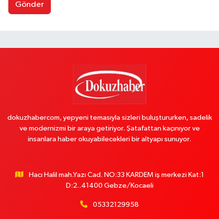
Gönder
dokuzhabercom, yepyeni temasıyla sizleri buluştururken, sadelik
ve modernizmi bir araya getiriyor. Şatafattan kaçınıyor ve
insanlara haber okuyabilecekleri bir altyapı sunuyor.
Hacı Halil mah.Yazı Cad. NO:33 KARDEM iş merkezi Kat:1
D:2..41400 Gebze/Kocaeli
05332129958