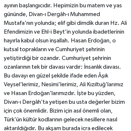
ayının başlangıcıdır. Hepimizin bu matem ve yas
gününde, Divan-ı Dergâh-ı Muhammed
Mustafa'nın yolunda; elif gibi dimdik duran Hz. Ali
Efendimizin ve Ehl-i Beyt'in yolunda ibadetlerinin
hayırla kabul olsun inşallah. Hasan Erdoğan, o
kutsal toprakların ve Cumhuriyet şehrinin
yetiştirdiği bir ozandır. Cumhuriyet şehrinin
ozanlarının tek bir davası vardır: İnsanlık davası.
Bu davayı en güzel şekilde ifade eden Âşık
Veysel'lerimiz, Nesimi'lerimiz, Ali Kızıltuğ'larımız
ve Hasan Erdoğan'larımızdır. İşte bu yüzden,
Divan-ı Dergâh'ta yetişen bu usta değerler bizim
için çok önemlidir. Bizim için asıl önemli olan,
Türk'ün kültür kodlarının gelecek nesillere nasıl
aktarıldığıdır. Bu akşam burada icra edilecek