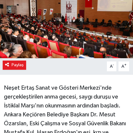
Paylaş
-
+
A
A
Neşet Ertaş Sanat ve Gösteri Merkezi'nde
gerçekleştirilen anma gecesi, saygı duruşu ve
İstiklal Marşı'nın okunmasının ardından başladı.
Ankara Keçiören Belediye Başkanı Dr. Mesut
Özarslan, Eski Çalışma ve Sosyal Güvenlik Bakanı
Mustafa Kul, Hasan Erdoğan'ın eşi, kızı ve