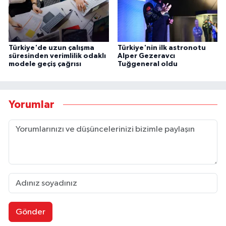
Türkiye'de uzun çalışma
Türkiye'nin ilk astronotu
süresinden verimlilik odaklı
Alper Gezeravcı
modele geçiş çağrısı
Tuğgeneral oldu
Yorumlar
Gönder