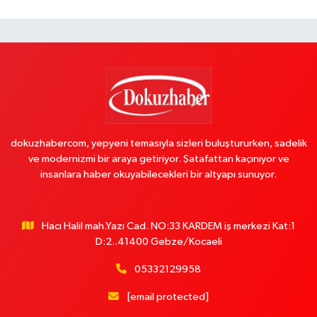
dokuzhabercom, yepyeni temasıyla sizleri buluştururken, sadelik
ve modernizmi bir araya getiriyor. Şatafattan kaçınıyor ve
insanlara haber okuyabilecekleri bir altyapı sunuyor.
Hacı Halil mah.Yazı Cad. NO:33 KARDEM iş merkezi Kat:1
D:2..41400 Gebze/Kocaeli
05332129958
[email protected]