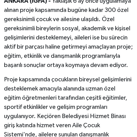
ANKARA (İGFA) -
Yaklaşık 6 ay önce uygulamaya
alınan proje kapsamında bugüne kadar 300 özel
gereksinimli çocuk ve ailesine ulaşıldı. Özel
gereksinimli bireylerin sosyal, akademik ve kişisel
gelişimlerini desteklemeyi, aileleri ise bu sürecin
aktif bir parçası haline getirmeyi amaçlayan proje;
eğitim, etkinlik ve danışmanlık programlarıyla
başarılı sonuçlar ortaya koymaya devam ediyor.
Proje kapsamında çocukların bireysel gelişimlerini
desteklemek amacıyla alanında uzman özel
eğitim öğretmenleri tarafından çeşitli eğitimler,
sportif etkinlikler ve gelişim programları
uygulanıyor. Keçiören Belediyesi Hizmet Binası
giriş katında hizmet veren Aile Çocuk
Sistemi'nde, ailelere sunulan danışmanlık