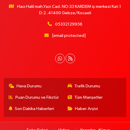
Hacı Halil mah.Yazı Cad. NO:33 KARDEM iş merkezi Kat:1
D:2..41400 Gebze/Kocaeli
05332129958
[email protected]
Hava Durumu
Trafik Durumu
Puan Durumu ve Fikstür
Tüm Manşetler
Son Dakika Haberleri
Haber Arşivi