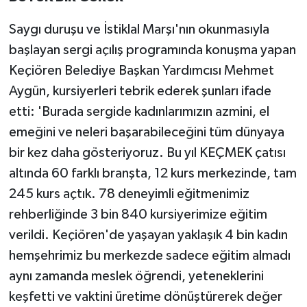
Saygı duruşu ve İstiklal Marşı'nın okunmasıyla
başlayan sergi açılış programında konuşma yapan
Keçiören Belediye Başkan Yardımcısı Mehmet
Aygün, kursiyerleri tebrik ederek şunları ifade
etti: 'Burada sergide kadınlarımızın azmini, el
emeğini ve neleri başarabileceğini tüm dünyaya
bir kez daha gösteriyoruz. Bu yıl KEÇMEK çatısı
altında 60 farklı branşta, 12 kurs merkezinde, tam
245 kurs açtık. 78 deneyimli eğitmenimiz
rehberliğinde 3 bin 840 kursiyerimize eğitim
verildi. Keçiören'de yaşayan yaklaşık 4 bin kadın
hemşehrimiz bu merkezde sadece eğitim almadı
aynı zamanda meslek öğrendi, yeteneklerini
keşfetti ve vaktini üretime dönüştürerek değer