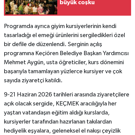
büyük coşku
Programda ayrıca giyim kursiyerlerinin kendi
tasarladığı el emeği ürünlerini sergiledikleri özel
bir defile de düzenlendi. Serginin açılış
programına Keçiören Belediye Başkan Yardımcısı
Mehmet Aygün, usta öğreticiler, kurs dönemini
başarıyla tamamlayan yüzlerce kursiyer ve çok
sayıda ziyaretçi katıldı.
9-21 Haziran 2026 tarihleri arasında ziyaretçilere
açık olacak sergide, KEÇMEK aracılığıyla her
yaştan vatandaşın eğitim aldığı kurslarda,
kursiyerler tarafından hazırlanan takılardan
hediyelik eşyalara, geleneksel el nakışı çeyizlik