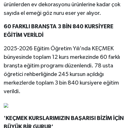
ürünlerden ev dekorasyonu ürünlerine kadar çok
sayıda el emeği göz nuru eser yer alıyor.
60 FARKLI BRANŞTA 3 BİN 840 KURSİYERE
EĞİTİM VERİLDİ
2025-2026 Eğitim Öğretim Yılı'nda KEÇMEK
bünyesinde toplam 12 kurs merkezinde 60 farklı
branşta eğitim programı düzenlendi. 78 usta
öğretici rehberliğinde 245 kursun açıldığı
merkezlerde toplam 3 bin 840 kursiyere eğitim
verildi.
'KEÇMEK KURSLARIMIZIN BAŞARISI BİZİM İÇİN
BÜYÜK BİR GURUR'