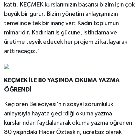
kattı. KEÇMEK kurslarımızın başarısı bizim için çok
büyük bir gurur. Bizim yönetim anlayışımızın
temelinde tek bir inanç var: Kadın toplumun
mimarıdır. Kadınları iş gücüne, istihdama ve
üretime teşvik edecek her projemizi katlayarak
arttıracağız.'
KEÇMEK İLE 80 YAŞINDA OKUMA YAZMA
ÖĞRENDİ
Keçiören Belediyesi'nin sosyal sorumluluk
anlayışıyla hayata geçirdiği okuma yazma
kurslarından faydalanarak okuma yazma öğrenen
80 yaşındaki Hacer Öztaşkın, ücretsiz olarak