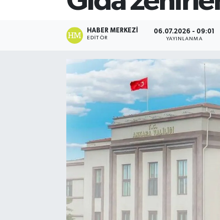
Gıda zehirle
HABER MERKEZI
06.07.2026 - 09:01
EDITÖR
YAYINLANMA