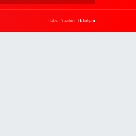
Haber Yazılımı:
TE Bilişim