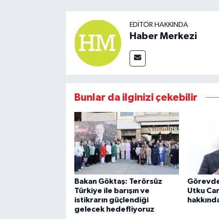
EDITÖR HAKKINDA
Haber Merkezi
Bunlar da ilginizi çekebilir
Bakan Göktaş: Terörsüz
Görevden
Türkiye ile barışın ve
Utku Ca
istikrarın güçlendiği
hakkında
gelecek hedefliyoruz