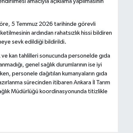
ndirilmesi amacıyla açıklama yapılmasının
a göre, 5 Temmuz 2026 tarihinde görevli
etilmesinin ardından rahatsızlık hissi bildiren
ye sevk edildiği bildirildi.
ve kan tahlilleri sonucunda personelde gıda
nmadığı, genel sağlık durumlarının ise iyi
rken, personele dağıtılan kumanyaların gıda
azırlanma sürecinden itibaren Ankara İl Tarım
ağlık Müdürlüğü koordinasyonunda titizlikle