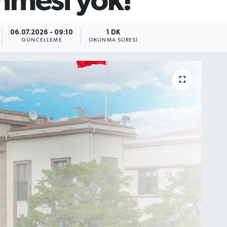
nmesi yok!
06.07.2026 - 09:10
1 DK
GÜNCELLEME
OKUNMA SÜRESI