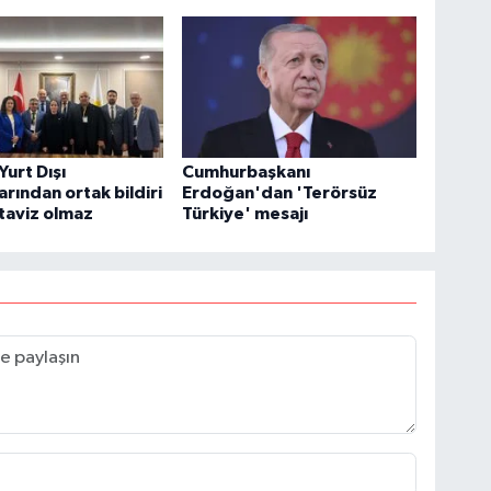
 Yurt Dışı
Cumhurbaşkanı
arından ortak bildiri
Erdoğan'dan 'Terörsüz
 taviz olmaz
Türkiye' mesajı