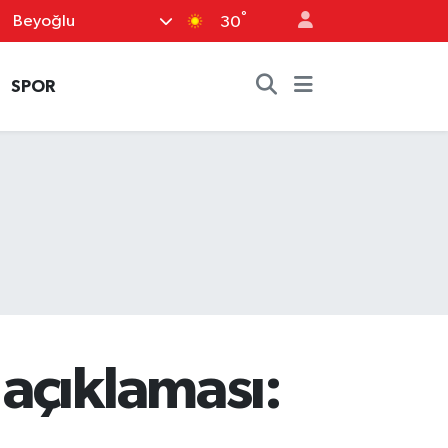
°
Beyoğlu
30
SPOR
açıklaması: