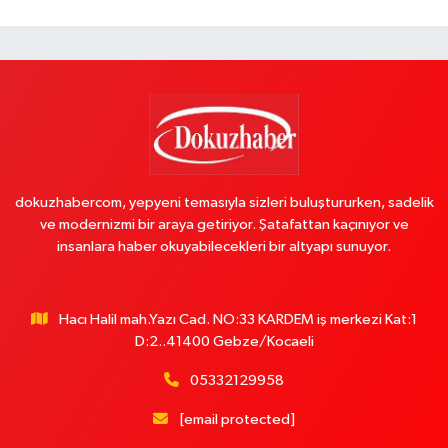
dokuzhabercom, yepyeni temasıyla sizleri buluştururken, sadelik
ve modernizmi bir araya getiriyor. Şatafattan kaçınıyor ve
insanlara haber okuyabilecekleri bir altyapı sunuyor.
Hacı Halil mah.Yazı Cad. NO:33 KARDEM iş merkezi Kat:1
D:2..41400 Gebze/Kocaeli
05332129958
[email protected]