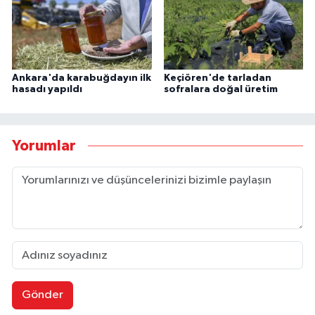
Ankara'da karabuğdayın ilk
Keçiören'de tarladan
hasadı yapıldı
sofralara doğal üretim
Yorumlar
Gönder