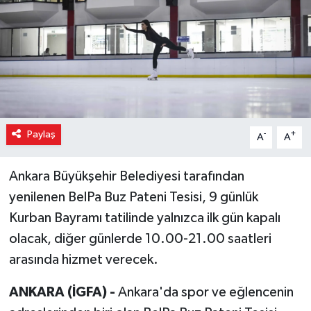
Paylaş
-
+
A
A
Ankara Büyükşehir Belediyesi tarafından
yenilenen BelPa Buz Pateni Tesisi, 9 günlük
Kurban Bayramı tatilinde yalnızca ilk gün kapalı
olacak, diğer günlerde 10.00-21.00 saatleri
arasında hizmet verecek.
ANKARA (İGFA) -
Ankara'da spor ve eğlencenin