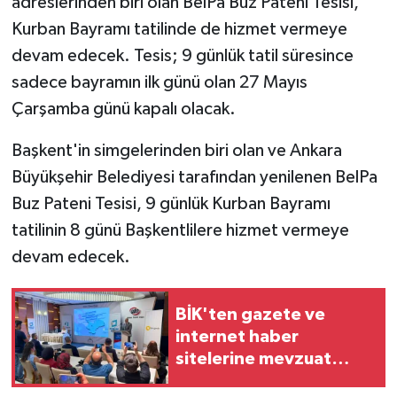
adreslerinden biri olan BelPa Buz Pateni Tesisi,
Kurban Bayramı tatilinde de hizmet vermeye
devam edecek. Tesis; 9 günlük tatil süresince
sadece bayramın ilk günü olan 27 Mayıs
Çarşamba günü kapalı olacak.
Başkent'in simgelerinden biri olan ve Ankara
Büyükşehir Belediyesi tarafından yenilenen BelPa
Buz Pateni Tesisi, 9 günlük Kurban Bayramı
tatilinin 8 günü Başkentlilere hizmet vermeye
devam edecek.
BİK'ten gazete ve
internet haber
sitelerine mevzuat
eğitimi