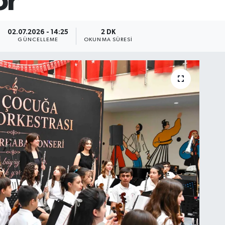
or
02.07.2026 - 14:25
2 DK
GÜNCELLEME
OKUNMA SÜRESI