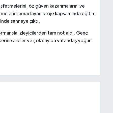
eşfetmelerini, öz güven kazanmalarını ve
e etmelerini amaçlayan proje kapsamında eğitim
inde sahneye çıktı.
formansla izleyicilerden tam not aldı. Genç
serine aileler ve çok sayıda vatandaş yoğun