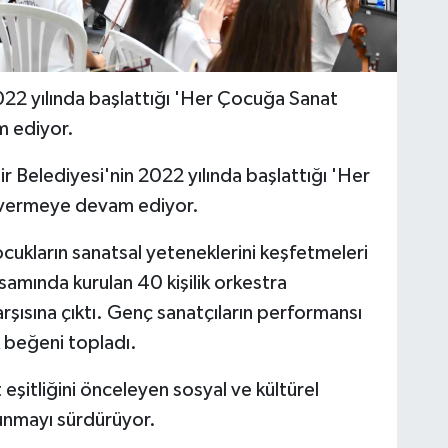
022 yılında başlattığı 'Her Çocuğa Sanat
m ediyor.
 Belediyesi'nin 2022 yılında başlattığı 'Her
 vermeye devam ediyor.
ukların sanatsal yeteneklerini keşfetmeleri
samında kurulan 40 kişilik orkestra
rşısına çıktı. Genç sanatçıların performansı
 beğeni topladı.
 eşitliğini önceleyen sosyal ve kültürel
unmayı sürdürüyor.