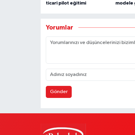
ticari pilot eğitimi
modele g
Yorumlar
Gönder