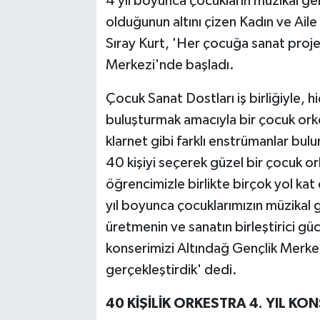
4 yıl boyunca çocukların müzikal gel
olduğunun altını çizen Kadın ve Ail
Sıray Kurt, 'Her çocuğa sanat proje
Merkezi'nde başladı.
Çocuk Sanat Dostları iş birliğiyle, 
buluşturmak amacıyla bir çocuk orke
klarnet gibi farklı enstrümanlar bul
40 kişiyi seçerek güzel bir çocuk o
öğrencimizle birlikte birçok yol kat
yıl boyunca çocuklarımızın müzikal ge
üretmenin ve sanatın birleştirici güc
konserimizi Altındağ Gençlik Merkez
gerçekleştirdik' dedi.
40 KİŞİLİK ORKESTRA 4. YIL KO