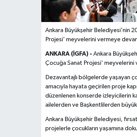
Ankara Büyükşehir Belediyesi'nin 2
Projesi' meyvelerini vermeye deva
ANKARA (İGFA) -
Ankara Büyükşehir
Çocuğa Sanat Projesi' meyvelerini
Dezavantajlı bölgelerde yaşayan çoc
amacıyla hayata geçirilen proje kap
düzenlenen konserde izleyicilerin ka
ailelerden ve Başkentlilerden büyük
Ankara Büyükşehir Belediyesi, fırsat
projelerle çocukların yaşamına dok