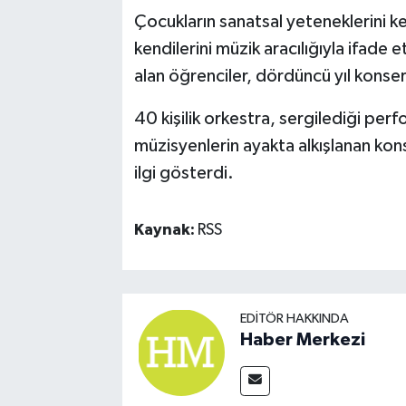
Çocukların sanatsal yeteneklerini k
kendilerini müzik aracılığıyla ifad
alan öğrenciler, dördüncü yıl konser
40 kişilik orkestra, sergilediği per
müzisyenlerin ayakta alkışlanan kon
ilgi gösterdi.
Kaynak:
RSS
EDITÖR HAKKINDA
Haber Merkezi