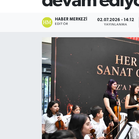
devam ediy
HABER MERKEZI
02.07.2026 - 14:12
EDITÖR
YAYINLANMA