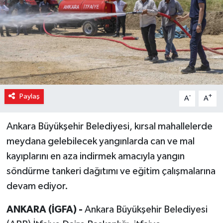
Paylaş
-
+
A
A
Ankara Büyükşehir Belediyesi, kırsal mahallelerde
meydana gelebilecek yangınlarda can ve mal
kayıplarını en aza indirmek amacıyla yangın
söndürme tankeri dağıtımı ve eğitim çalışmalarına
devam ediyor.
ANKARA (İGFA) -
Ankara Büyükşehir Belediyesi