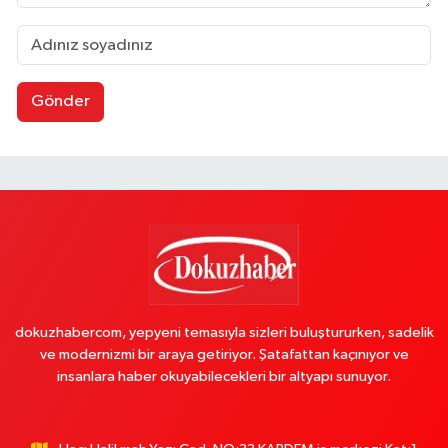
Gönder
dokuzhabercom, yepyeni temasıyla sizleri buluştururken, sadelik
ve modernizmi bir araya getiriyor. Şatafattan kaçınıyor ve
insanlara haber okuyabilecekleri bir altyapı sunuyor.