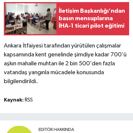
İletişim Başkanlığı'ndan
basın mensuplarına
İHA-1 ticari pilot eğitimi
Ankara İtfaiyesi tarafından yürütülen çalışmalar
kapsamında kent genelinde şimdiye kadar 700'ü
aşkın mahalle muhtarı ile 2 bin 500'den fazla
vatandaş yangınla mücadele konusunda
bilgilendirildi.
Kaynak:
RSS
EDITÖR HAKKINDA