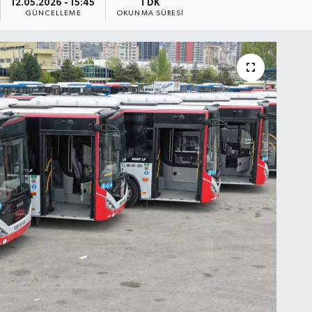
12.05.2026 - 15:45
1 DK
GÜNCELLEME
OKUNMA SÜRESI