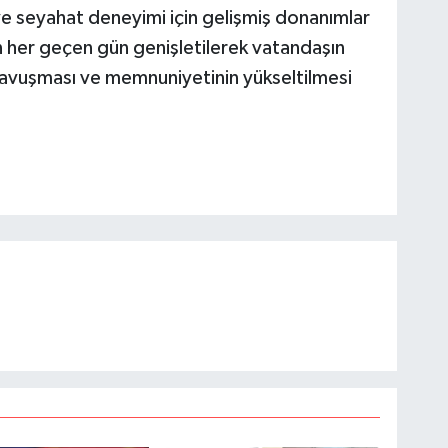
 ve seyahat deneyimi için gelişmiş donanımlar
un her geçen gün genişletilerek vatandaşın
kavuşması ve memnuniyetinin yükseltilmesi