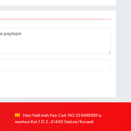
Hacı Halil mah.Yazı Cad. NO:33 KARDEM iş
merkezi Kat:1 D:2..41400 Gebze/Kocaeli