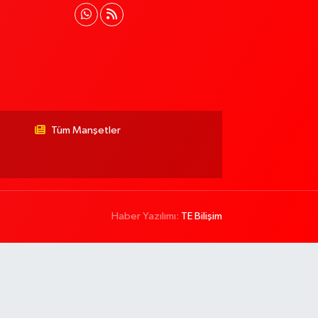
Tüm Manşetler
Haber Yazılımı:
TE Bilişim