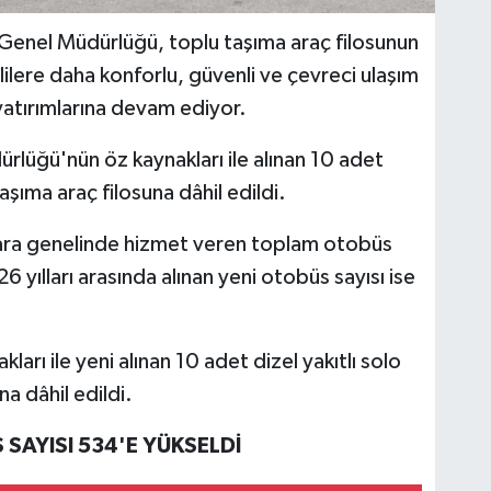
Genel Müdürlüğü, toplu taşıma araç filosunun
ilere daha konforlu, güvenli ve çevreci ulaşım
yatırımlarına devam ediyor.
lüğü'nün öz kaynakları ile alınan 10 adet
aşıma araç filosuna dâhil edildi.
nkara genelinde hizmet veren toplam otobüs
 yılları arasında alınan yeni otobüs sayısı ise
ı ile yeni alınan 10 adet dizel yakıtlı solo
a dâhil edildi.
SAYISI 534'E YÜKSELDİ