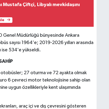
nı Mustafa Çiftçi, Libyalı mevkidaşını
üle
EGO Genel Müdürlüğü bünyesinde Ankara
üs sayısı 1964'e; 2019-2026 yılları arasında
ı ise 534'e yükseldi.
SAHİP
p otobüsler; 27 oturma ve 72 ayakta olmak
uro 6 çevreci motor teknolojisine sahip olan
imine uygun özellikleriyle kent ulaşımında
kranları, araç içi ve dış çevresini gösteren