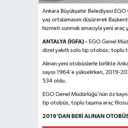
Ankara Büyükşehir Belediyesi EGO 
yaş ortalamasını düşürerek Başkentl
hizmeti sunmak amacıyla yeni araç 
ANTALYA (İGFA) -
EGO Genel Müdür
dizel yakıtlı solo tip otobüs; toplu t
Alınan yeni otobüslerle birlikte A
sayısı 1964'e yükselirken, 2019-2026
534 oldu.
EGO Genel Müdürlüğü'nün öz kaynaklar
tip otobüs, toplu taşıma araç filosun
2019'DAN BERİ ALINAN OTOBÜS 