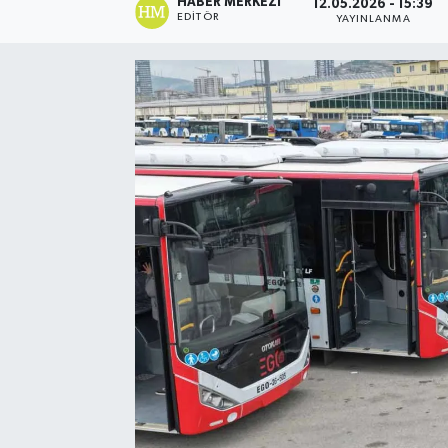
HABER MERKEZI
12.05.2026 - 15:39
EDITÖR
YAYINLANMA