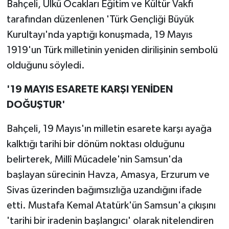
Bahçeli, Ülkü Ocakları Eğitim ve Kültür Vakfı
tarafından düzenlenen 'Türk Gençliği Büyük
Kurultayı'nda yaptığı konuşmada, 19 Mayıs
1919'un Türk milletinin yeniden dirilişinin sembolü
olduğunu söyledi.
'19 MAYIS ESARETE KARŞI YENİDEN
DOĞUŞTUR'
Bahçeli, 19 Mayıs'ın milletin esarete karşı ayağa
kalktığı tarihi bir dönüm noktası olduğunu
belirterek, Millî Mücadele'nin Samsun'da
başlayan sürecinin Havza, Amasya, Erzurum ve
Sivas üzerinden bağımsızlığa uzandığını ifade
etti. Mustafa Kemal Atatürk'ün Samsun'a çıkışını
'tarihi bir iradenin başlangıcı' olarak nitelendiren