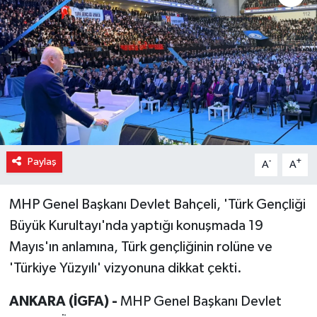
Paylaş
-
+
A
A
MHP Genel Başkanı Devlet Bahçeli, 'Türk Gençliği
Büyük Kurultayı'nda yaptığı konuşmada 19
Mayıs'ın anlamına, Türk gençliğinin rolüne ve
'Türkiye Yüzyılı' vizyonuna dikkat çekti.
ANKARA (İGFA) -
MHP Genel Başkanı Devlet