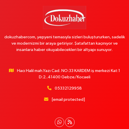
dokuzhabercom, yepyeni temasıyla sizleri buluştururken, sadelik
ve modernizmi bir araya getiriyor. Şatafattan kaçınıyor ve
insanlara haber okuyabilecekleri bir altyapı sunuyor.
Hacı Halil mah.Yazı Cad. NO:33 KARDEM iş merkezi Kat:1
D:2..41400 Gebze/Kocaeli
05332129958
[email protected]