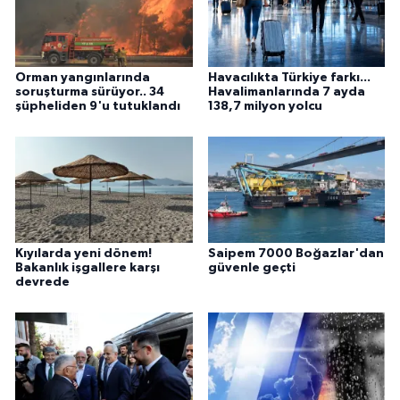
Orman yangınlarında
Havacılıkta Türkiye farkı...
soruşturma sürüyor.. 34
Havalimanlarında 7 ayda
şüpheliden 9'u tutuklandı
138,7 milyon yolcu
Kıyılarda yeni dönem!
Saipem 7000 Boğazlar'dan
Bakanlık işgallere karşı
güvenle geçti
devrede