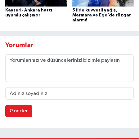
Kayseri- Ankara hattı
5 ilde kuvvetli yağış,
uyumlu çalışıyor
Marmara ve Ege'de rüzgar
alarmı!
Yorumlar
Gönder