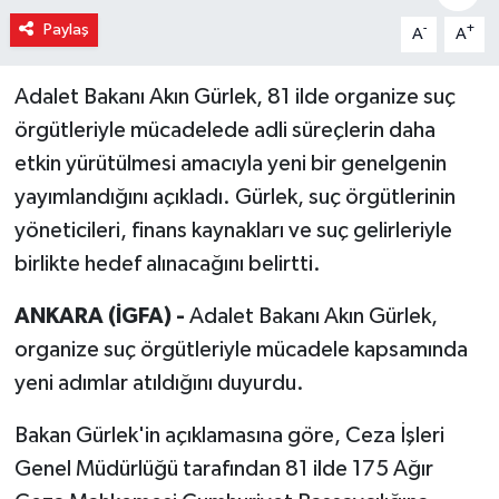
Paylaş
-
+
A
A
Adalet Bakanı Akın Gürlek, 81 ilde organize suç
örgütleriyle mücadelede adli süreçlerin daha
etkin yürütülmesi amacıyla yeni bir genelgenin
yayımlandığını açıkladı. Gürlek, suç örgütlerinin
yöneticileri, finans kaynakları ve suç gelirleriyle
birlikte hedef alınacağını belirtti.
ANKARA (İGFA) -
Adalet Bakanı Akın Gürlek,
organize suç örgütleriyle mücadele kapsamında
yeni adımlar atıldığını duyurdu.
Bakan Gürlek'in açıklamasına göre, Ceza İşleri
Genel Müdürlüğü tarafından 81 ilde 175 Ağır