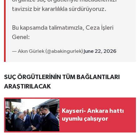
tavizsiz bir kararlılıkla sürdürüyoruz.
Bu kapsamda talimatımızla, Ceza İşleri
Genel:
— Akın Gürlek (@abakingurlek)
June 22, 2026
SUÇ ÖRGÜTLERİNİN TÜM BAĞLANTILARI
ARAŞTIRILACAK
Kayseri- Ankara hattı
uyumlu çalışıyor