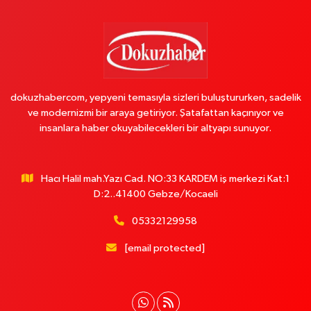
dokuzhabercom, yepyeni temasıyla sizleri buluştururken, sadelik
ve modernizmi bir araya getiriyor. Şatafattan kaçınıyor ve
insanlara haber okuyabilecekleri bir altyapı sunuyor.
Hacı Halil mah.Yazı Cad. NO:33 KARDEM iş merkezi Kat:1
D:2..41400 Gebze/Kocaeli
05332129958
[email protected]