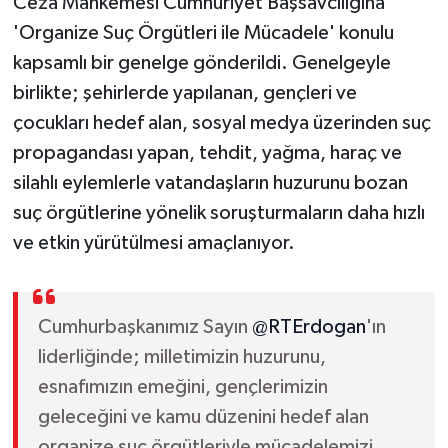
Ceza Mahkemesi Cumhuriyet Başsavcılığına
'Organize Suç Örgütleri ile Mücadele' konulu
kapsamlı bir genelge gönderildi. Genelgeyle
birlikte; şehirlerde yapılanan, gençleri ve
çocukları hedef alan, sosyal medya üzerinden suç
propagandası yapan, tehdit, yağma, haraç ve
silahlı eylemlerle vatandaşların huzurunu bozan
suç örgütlerine yönelik soruşturmaların daha hızlı
ve etkin yürütülmesi amaçlanıyor.
Cumhurbaşkanımız Sayın
@RTErdogan
'ın
liderliğinde; milletimizin huzurunu,
esnafımızın emeğini, gençlerimizin
geleceğini ve kamu düzenini hedef alan
organize suç örgütleriyle mücadelemizi