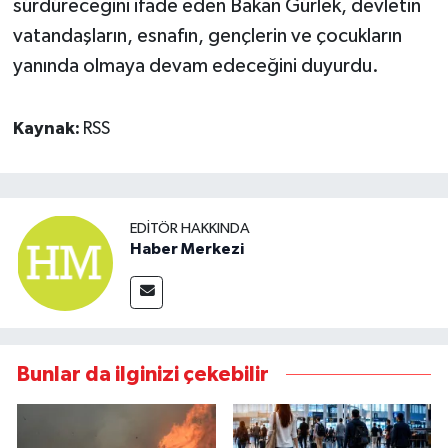
sürdüreceğini ifade eden Bakan Gürlek, devletin
vatandaşların, esnafın, gençlerin ve çocukların
yanında olmaya devam edeceğini duyurdu.
Kaynak:
RSS
EDITÖR HAKKINDA
Haber Merkezi
Bunlar da ilginizi çekebilir