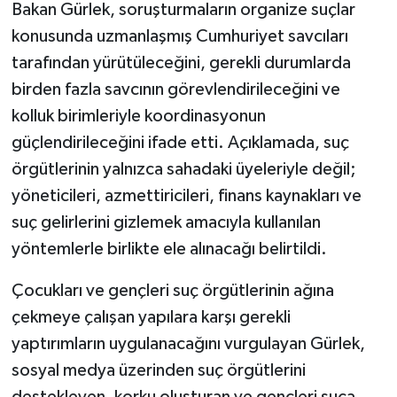
Bakan Gürlek, soruşturmaların organize suçlar
konusunda uzmanlaşmış Cumhuriyet savcıları
tarafından yürütüleceğini, gerekli durumlarda
birden fazla savcının görevlendirileceğini ve
kolluk birimleriyle koordinasyonun
güçlendirileceğini ifade etti. Açıklamada, suç
örgütlerinin yalnızca sahadaki üyeleriyle değil;
yöneticileri, azmettiricileri, finans kaynakları ve
suç gelirlerini gizlemek amacıyla kullanılan
yöntemlerle birlikte ele alınacağı belirtildi.
Çocukları ve gençleri suç örgütlerinin ağına
çekmeye çalışan yapılara karşı gerekli
yaptırımların uygulanacağını vurgulayan Gürlek,
sosyal medya üzerinden suç örgütlerini
destekleyen, korku oluşturan ve gençleri suça