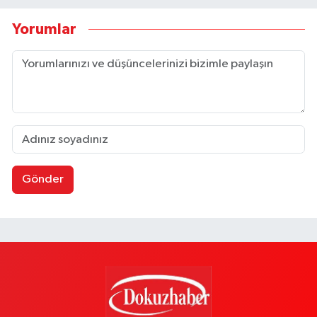
Yorumlar
Gönder