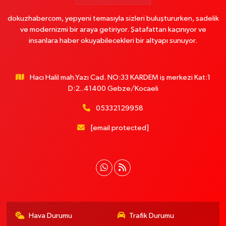
dokuzhabercom, yepyeni temasıyla sizleri buluştururken, sadelik
ve modernizmi bir araya getiriyor. Şatafattan kaçınıyor ve
insanlara haber okuyabilecekleri bir altyapı sunuyor.
Hacı Halil mah.Yazı Cad. NO:33 KARDEM iş merkezi Kat:1
D:2..41400 Gebze/Kocaeli
05332129958
[email protected]
Hava Durumu
Trafik Durumu