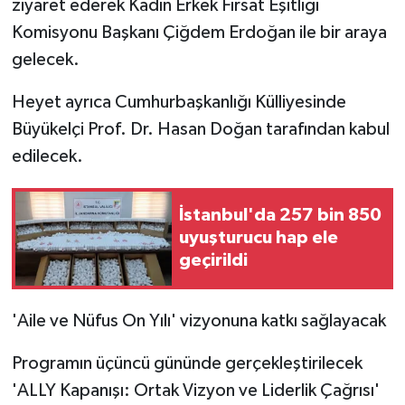
ziyaret ederek Kadın Erkek Fırsat Eşitliği
Komisyonu Başkanı Çiğdem Erdoğan ile bir araya
gelecek.
Heyet ayrıca Cumhurbaşkanlığı Külliyesinde
Büyükelçi Prof. Dr. Hasan Doğan tarafından kabul
edilecek.
İstanbul'da 257 bin 850
uyuşturucu hap ele
geçirildi
'Aile ve Nüfus On Yılı' vizyonuna katkı sağlayacak
Programın üçüncü gününde gerçekleştirilecek
'ALLY Kapanışı: Ortak Vizyon ve Liderlik Çağrısı'