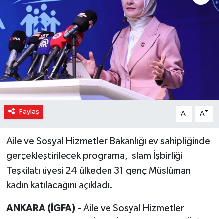
Paylaş
-
+
A
A
Aile ve Sosyal Hizmetler Bakanlığı ev sahipliğinde
gerçekleştirilecek programa, İslam İşbirliği
Teşkilatı üyesi 24 ülkeden 31 genç Müslüman
kadın katılacağını açıkladı.
ANKARA (İGFA) -
Aile ve Sosyal Hizmetler