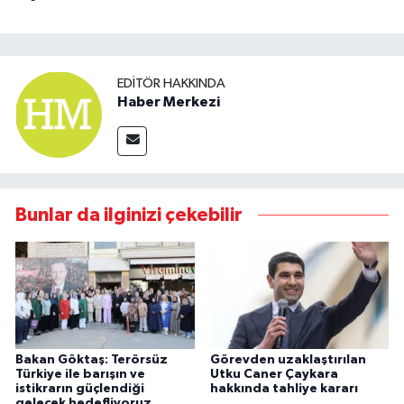
EDITÖR HAKKINDA
Haber Merkezi
Bunlar da ilginizi çekebilir
Bakan Göktaş: Terörsüz
Görevden uzaklaştırılan
Türkiye ile barışın ve
Utku Caner Çaykara
istikrarın güçlendiği
hakkında tahliye kararı
gelecek hedefliyoruz