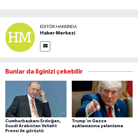
EDITÖR HAKKINDA
Haber Merkezi
Bunlar da ilginizi çekebilir
Cumhurbaşkanı Erdoğan,
Trump'ın Gazze
Suudi Arabistan Veliaht
açıklamasına yalanlama
Prensi ile görüştü