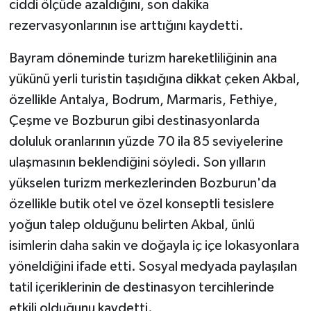
ciddi ölçüde azaldığını, son dakika
rezervasyonlarının ise arttığını kaydetti.
Bayram döneminde turizm hareketliliğinin ana
yükünü yerli turistin taşıdığına dikkat çeken Akbal,
özellikle Antalya, Bodrum, Marmaris, Fethiye,
Çeşme ve Bozburun gibi destinasyonlarda
doluluk oranlarının yüzde 70 ila 85 seviyelerine
ulaşmasının beklendiğini söyledi. Son yılların
yükselen turizm merkezlerinden Bozburun'da
özellikle butik otel ve özel konseptli tesislere
yoğun talep olduğunu belirten Akbal, ünlü
isimlerin daha sakin ve doğayla iç içe lokasyonlara
yöneldiğini ifade etti. Sosyal medyada paylaşılan
tatil içeriklerinin de destinasyon tercihlerinde
etkili olduğunu kaydetti.