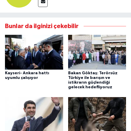
Bunlar da ilginizi çekebilir
Kayseri- Ankara hattı
Bakan Göktaş: Terörsüz
uyumlu çalışıyor
Türkiye ile barışın ve
istikrarın güçlendiği
gelecek hedefliyoruz