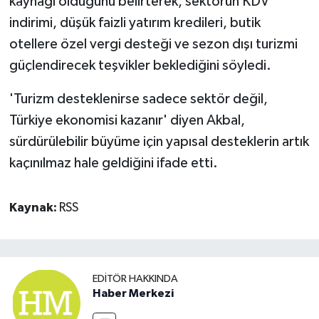
kaynağı olduğunu belirterek, sektörün KDV
indirimi, düşük faizli yatırım kredileri, butik
otellere özel vergi desteği ve sezon dışı turizmi
güçlendirecek teşvikler beklediğini söyledi.
'Turizm desteklenirse sadece sektör değil,
Türkiye ekonomisi kazanır' diyen Akbal,
sürdürülebilir büyüme için yapısal desteklerin artık
kaçınılmaz hale geldiğini ifade etti.
Kaynak:
RSS
EDITÖR HAKKINDA
Haber Merkezi