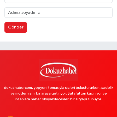
Gönder
dokuzhabercom, yepyeni temasıyla sizleri buluştururken, sadelik
ve modernizmi bir araya getiriyor. Şatafattan kaçınıyor ve
insanlara haber okuyabilecekleri bir altyapı sunuyor.