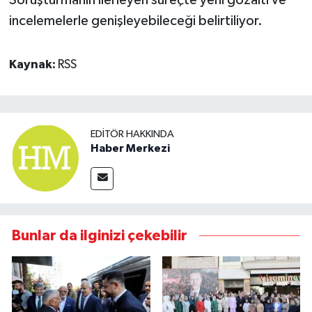
incelemelerle genişleyebileceği belirtiliyor.
Kaynak:
RSS
EDITÖR HAKKINDA
Haber Merkezi
Bunlar da ilginizi çekebilir