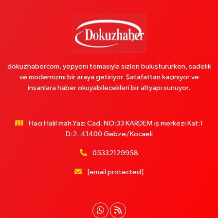
dokuzhabercom, yepyeni temasıyla sizleri buluştururken, sadelik
ve modernizmi bir araya getiriyor. Şatafattan kaçınıyor ve
insanlara haber okuyabilecekleri bir altyapı sunuyor.
Hacı Halil mah.Yazı Cad. NO:33 KARDEM iş merkezi Kat:1
D:2..41400 Gebze/Kocaeli
05332129958
[email protected]