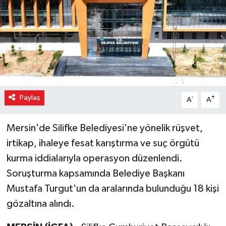
Paylaş
-
+
A
A
Mersin'de Silifke Belediyesi'ne yönelik rüşvet,
irtikap, ihaleye fesat karıştırma ve suç örgütü
kurma iddialarıyla operasyon düzenlendi.
Soruşturma kapsamında Belediye Başkanı
Mustafa Turgut'un da aralarında bulunduğu 18 kişi
gözaltına alındı.