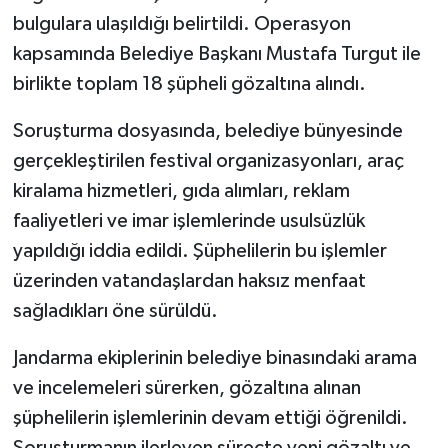
bulgulara ulaşıldığı belirtildi. Operasyon
kapsamında Belediye Başkanı Mustafa Turgut ile
birlikte toplam 18 şüpheli gözaltına alındı.
Soruşturma dosyasında, belediye bünyesinde
gerçekleştirilen festival organizasyonları, araç
kiralama hizmetleri, gıda alımları, reklam
faaliyetleri ve imar işlemlerinde usulsüzlük
yapıldığı iddia edildi. Şüphelilerin bu işlemler
üzerinden vatandaşlardan haksız menfaat
sağladıkları öne sürüldü.
Jandarma ekiplerinin belediye binasındaki arama
ve incelemeleri sürerken, gözaltına alınan
şüphelilerin işlemlerinin devam ettiği öğrenildi.
Soruşturmanın ilerleyen süreçte yeni gözaltı ve