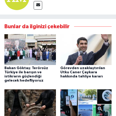
Bunlar da ilginizi çekebilir
Bakan Göktaş: Terörsüz
Görevden uzaklaştırılan
Türkiye ile barışın ve
Utku Caner Çaykara
istikrarın güçlendiği
hakkında tahliye kararı
gelecek hedefliyoruz