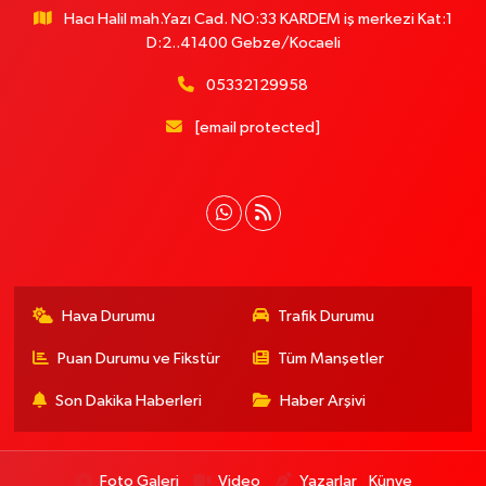
Hacı Halil mah.Yazı Cad. NO:33 KARDEM iş merkezi Kat:1
D:2..41400 Gebze/Kocaeli
05332129958
[email protected]
Hava Durumu
Trafik Durumu
Puan Durumu ve Fikstür
Tüm Manşetler
Son Dakika Haberleri
Haber Arşivi
Foto Galeri
Video
Yazarlar
Künye