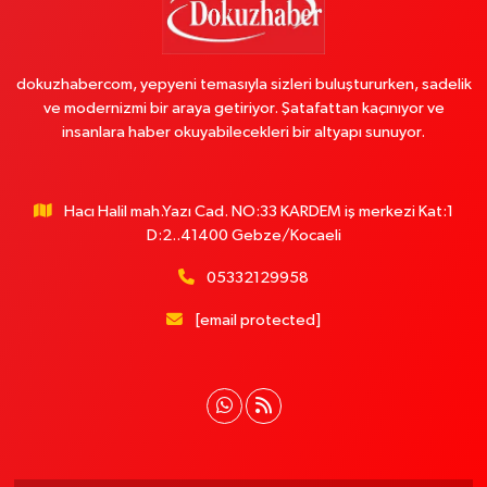
dokuzhabercom, yepyeni temasıyla sizleri buluştururken, sadelik
ve modernizmi bir araya getiriyor. Şatafattan kaçınıyor ve
insanlara haber okuyabilecekleri bir altyapı sunuyor.
Hacı Halil mah.Yazı Cad. NO:33 KARDEM iş merkezi Kat:1
D:2..41400 Gebze/Kocaeli
05332129958
[email protected]