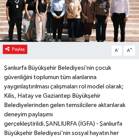
Paylaş
-
+
A
A
Şanlıurfa Büyükşehir Belediyesi’nin çocuk
güvenliğini toplumun tüm alanlarına
yaygınlaştırılması çalışmaları rol model olarak;
Kilis, Hatay ve Gaziantep Büyükşehir
Belediyelerinden gelen temsilcilere aktarılarak
deneyim paylaşımı
gerçekleştirildi.ŞANLIURFA (İGFA) - Şanlıurfa
Büyükşehir Belediyesi'nin sosyal hayatın her