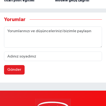
ticari pilot eğitimi
modele geçiş çağrısı
Yorumlar
Gönder