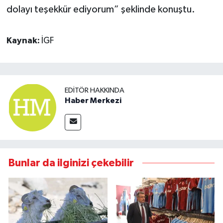
dolayı teşekkür ediyorum” şeklinde konuştu.
Kaynak:
İGF
EDITÖR HAKKINDA
Haber Merkezi
Bunlar da ilginizi çekebilir