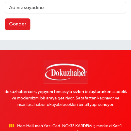
Gönder
dokuzhabercom, yepyeni temasıyla sizleri buluştururken, sadelik
ve modernizmi bir araya getiriyor. Şatafattan kaçınıyor ve
insanlara haber okuyabilecekleri bir altyapı sunuyor.
Hacı Halil mah.Yazı Cad. NO:33 KARDEM iş merkezi Kat:1