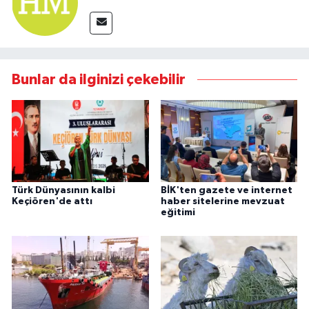
Bunlar da ilginizi çekebilir
Türk Dünyasının kalbi
BİK'ten gazete ve internet
Keçiören'de attı
haber sitelerine mevzuat
eğitimi