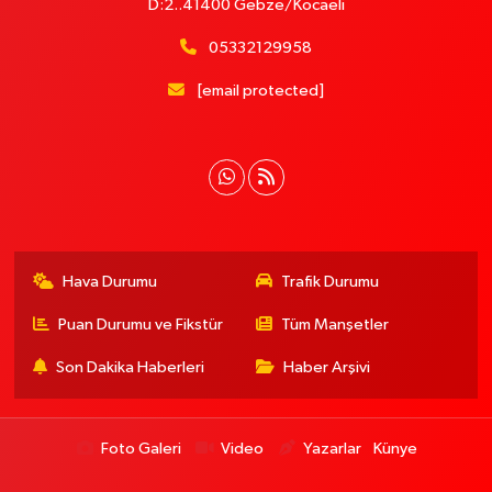
D:2..41400 Gebze/Kocaeli
05332129958
[email protected]
Hava Durumu
Trafik Durumu
Puan Durumu ve Fikstür
Tüm Manşetler
Son Dakika Haberleri
Haber Arşivi
Foto Galeri
Video
Yazarlar
Künye