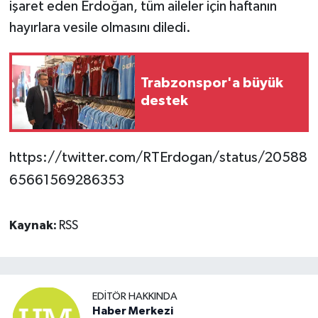
işaret eden Erdoğan, tüm aileler için haftanın
hayırlara vesile olmasını diledi.
Trabzonspor'a büyük
destek
https://twitter.com/RTErdogan/status/20588
65661569286353
Kaynak:
RSS
EDITÖR HAKKINDA
Haber Merkezi