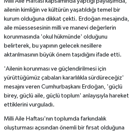
Milli Aile Haftası kapsamında yaptığı paylaşımda,
ailenin kimliğin ve kültürün yaşatıldığı temel bir
kurum olduğuna dikkat çekti. Erdoğan mesajında,
aile müessesesinin milli ve manevi değerlerin
korunmasında 'okul hükmünde' olduğunu
belirterek, bu yapının gelecek nesillere
aktarılmasının büyük önem taşıdığını ifade etti.
'Ailenin korunması ve güçlendirilmesi için
yürüttüğümüz çabaları kararlılıkla sürdüreceğiz'
mesajını veren Cumhurbaşkanı Erdoğan, 'güçlü
birey, güçlü aile, güçlü toplum' anlayışıyla hareket
ettiklerini vurguladı.
Milli Aile Haftası'nın toplumda farkındalık
oluşturması açısından önemli bir fırsat olduğuna