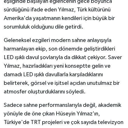
eşliğinde başlayan eğlencenin gece boyunca
sürdüğünü ifade eden Yılmaz, Türk kültürünü
Amerika'da yaşatmanın kendileri için büyük bir
sorumluluk olduğunu dile getirdi.
Geleneksel ezgileri modern sahne anlayışıyla
harmanlayan ekip, son dönemde geliştirdikleri
LED ışıklı davul şovlarıyla da dikkat çekiyor. Saver
Yılmaz, hazırladıkları yeni konseptte gelin ve
damadı LED ışıklı davullarla karşıladıklarını
belirterek, görsel ve işitsel açıdan unutulmaz bir
atmosfer oluşturduklarını söyledi.
Sadece sahne performanslarıyla değil, akademik
yönüyle de öne çıkan Hüseyin Yılmaz'ın,
Türkiye'de TRT projeleri ve çok sayıda televizyon