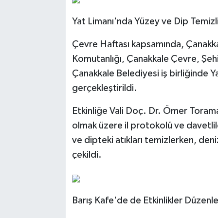
Yat Limanı'nda Yüzey ve Dip Temizl
Çevre Haftası kapsamında, Çanakkal
Komutanlığı, Çanakkale Çevre, Şehirc
Çanakkale Belediyesi iş birliğinde Y
gerçekleştirildi.
Etkinliğe Vali Doç. Dr. Ömer Tora
olmak üzere il protokolü ve davetlil
ve dipteki atıkları temizlerken, den
çekildi.
Barış Kafe'de de Etkinlikler Düzenl