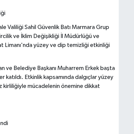
iği
e Valiliği Sahil Güvenlik Batı Marmara Grup
ilik ve İklim Değişikliği İl Müdürlüğü ve
at Limanı'nda yüzey ve dip temizliği etkinliği
man ve Belediye Başkanı Muharrem Erkek başta
er katıldı. Etkinlik kapsamında dalgıçlar yüzey
iz kirliliğiyle mücadelenin önemine dikkat
endi