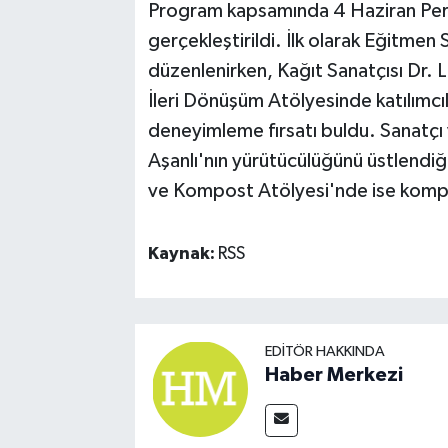
Program kapsamında 4 Haziran Perşe
gerçekleştirildi. İlk olarak Eğitmen
düzenlenirken, Kağıt Sanatçısı Dr. L
İleri Dönüşüm Atölyesinde katılımcı
deneyimleme fırsatı buldu. Sanatçı
Aşanlı'nın yürütücülüğünü üstlendi
ve Kompost Atölyesi'nde ise kompost
Kaynak:
RSS
EDITÖR HAKKINDA
Haber Merkezi