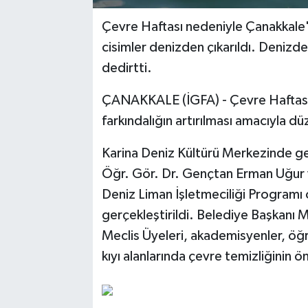
Çevre Haftası nedeniyle Çanakkale'd
cisimler denizden çıkarıldı. Denizde
dedirtti.
ÇANAKKALE (İGFA) - Çevre Haftası, 
farkındalığın artırılması amacıyla düz
Karina Deniz Kültürü Merkezinde ger
Öğr. Gör. Dr. Gençtan Erman Uğur v
Deniz Liman İşletmeciliği Programı öğ
gerçekleştirildi. Belediye Başkanı
Meclis Üyeleri, akademisyenler, öğre
kıyı alanlarında çevre temizliğinin ö