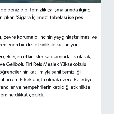
e deniz dibi temizlik çalışmalarında ilginç
n çıkan 'Sigara İçilmez' tabelası ise pes
çevre koruma bilincinin yaygınlaştırılması ve
enlenen bir dizi etkinlik ile kutlanıyor.
çekleşen etkinlikler kapsamında ilk olarak,
e Gelibolu Piri Reis Meslek Yüksekokulu
rencilerinin katılımıyla sahil temizliği
 Muharrem Erkek başta olmak üzere Belediye
nciler ve hemşehrilerin katıldığı etkinlikte
nemine dikkat çekildi.