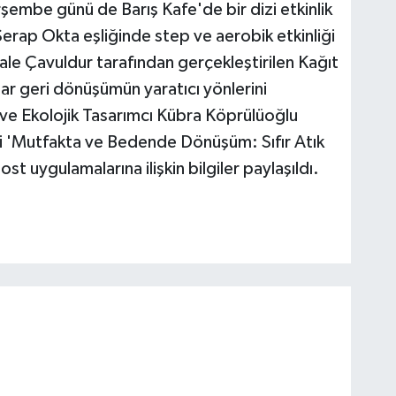
mbe günü de Barış Kafe'de bir dizi etkinlik
 Serap Okta eşliğinde step ve aerobik etkinliği
ale Çavuldur tarafından gerçekleştirilen Kağıt
lar geri dönüşümün yaratıcı yönlerini
 ve Ekolojik Tasarımcı Kübra Köprülüoğlu
ği 'Mutfakta ve Bedende Dönüşüm: Sıfır Atık
 uygulamalarına ilişkin bilgiler paylaşıldı.