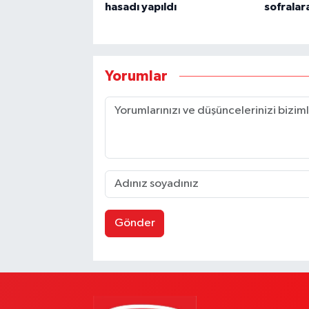
hasadı yapıldı
sofralar
Yorumlar
Gönder