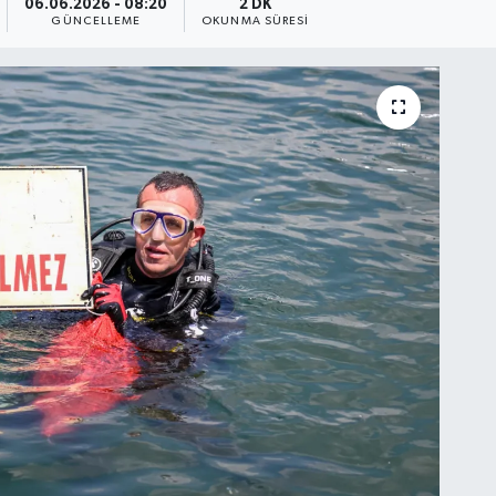
06.06.2026 - 08:20
2 DK
GÜNCELLEME
OKUNMA SÜRESI