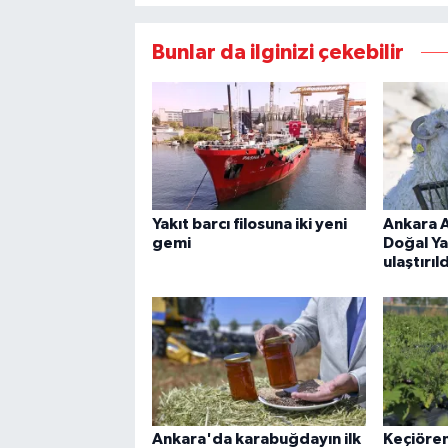
Bunlar da ilginizi çekebilir
Yakıt barcı filosuna iki yeni
Ankara A
gemi
Doğal Ya
ulaştırıld
Ankara'da karabuğdayın ilk
Keçiöre