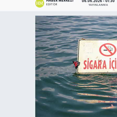
HABER MERKEZI
06.06.2026 - 01:30
EDITÖR
YAYINLANMA