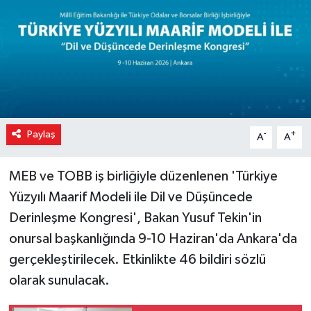
Paylaş
-
+
A
A
MEB ve TOBB iş birliğiyle düzenlenen 'Türkiye
Yüzyılı Maarif Modeli ile Dil ve Düşüncede
Derinleşme Kongresi', Bakan Yusuf Tekin'in
onursal başkanlığında 9-10 Haziran'da Ankara'da
gerçekleştirilecek. Etkinlikte 46 bildiri sözlü
olarak sunulacak.