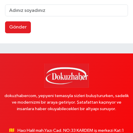
Gönder
dokuzhabercom, yepyeni temasıyla sizleri buluştururken, sadelik
ve modernizmi bir araya getiriyor. Şatafattan kaçınıyor ve
insanlara haber okuyabilecekleri bir altyapı sunuyor.
Hacı Halil mah.Yazı Cad. NO:33 KARDEM iş merkezi Kat:1