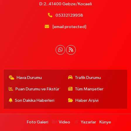
D:2..41400 Gebze/Kocaeli
05332129958
[email protected]
Hava Durumu
Trafik Durumu
Puan Durumu ve Fikstür
Tüm Manşetler
Son Dakika Haberleri
Haber Arşivi
Foto Galeri
Video
Yazarlar
Künye