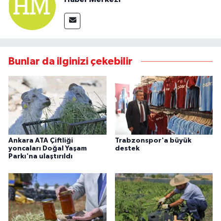
Bunlar da ilginizi çekebilir
Ankara ATA Çiftliği
Trabzonspor'a büyük
yoncaları Doğal Yaşam
destek
Parkı'na ulaştırıldı