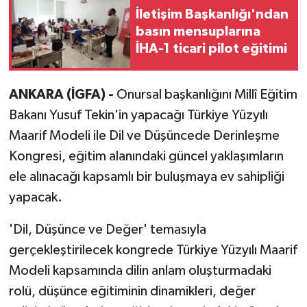
İletişim Başkanlığı'ndan
basın mensuplarına
İHA-1 ticari pilot eğitimi
ANKARA (İGFA) -
Onursal başkanlığını Millî Eğitim
Bakanı Yusuf Tekin'in yapacağı Türkiye Yüzyılı
Maarif Modeli ile Dil ve Düşüncede Derinleşme
Kongresi, eğitim alanındaki güncel yaklaşımların
ele alınacağı kapsamlı bir buluşmaya ev sahipliği
yapacak.
'Dil, Düşünce ve Değer' temasıyla
gerçekleştirilecek kongrede Türkiye Yüzyılı Maarif
Modeli kapsamında dilin anlam oluşturmadaki
rolü, düşünce eğitiminin dinamikleri, değer