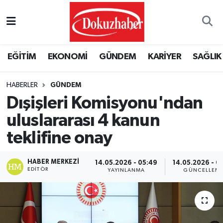
Hava Durumu
EĞİTİM
EKONOMİ
GÜNDEM
KARİYER
SAĞLIK
Trafik Durumu
HABERLER
GÜNDEM
Puan Durumu ve Fikstür
Dışişleri Komisyonu'ndan
Tüm Manşetler
uluslararası 4 kanun
teklifine onay
Son Dakika Haberleri
HABER MERKEZI
14.05.2026 - 05:49
14.05.2026 - 0
Haber Arşivi
EDITÖR
YAYINLANMA
GÜNCELLEM