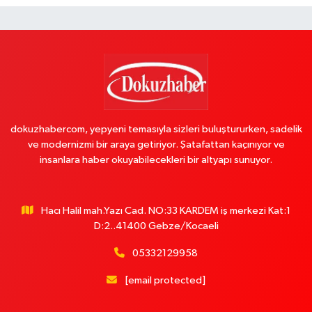
dokuzhabercom, yepyeni temasıyla sizleri buluştururken, sadelik
ve modernizmi bir araya getiriyor. Şatafattan kaçınıyor ve
insanlara haber okuyabilecekleri bir altyapı sunuyor.
Hacı Halil mah.Yazı Cad. NO:33 KARDEM iş merkezi Kat:1
D:2..41400 Gebze/Kocaeli
05332129958
[email protected]