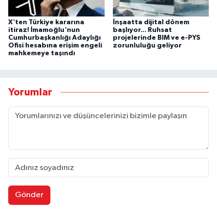
X'ten Türkiye kararına
İnşaatta dijital dönem
itiraz! İmamoğlu'nun
başlıyor... Ruhsat
Cumhurbaşkanlığı Adaylığı
projelerinde BIM ve e-PYS
Ofisi hesabına erişim engeli
zorunluluğu geliyor
mahkemeye taşındı
Yorumlar
Gönder