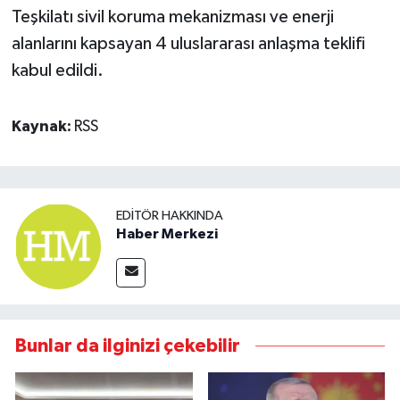
Teşkilatı sivil koruma mekanizması ve enerji
alanlarını kapsayan 4 uluslararası anlaşma teklifi
kabul edildi.
Kaynak:
RSS
EDITÖR HAKKINDA
Haber Merkezi
Bunlar da ilginizi çekebilir