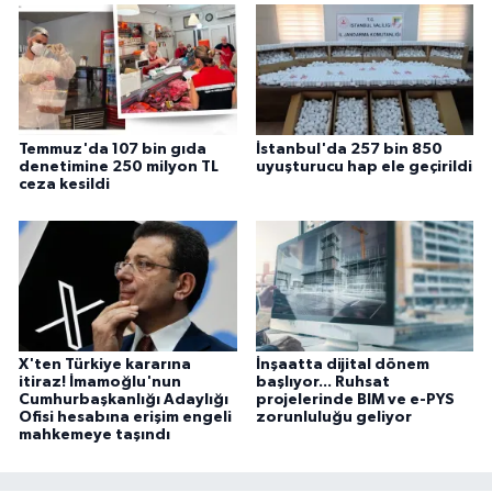
Temmuz'da 107 bin gıda
İstanbul'da 257 bin 850
denetimine 250 milyon TL
uyuşturucu hap ele geçirildi
ceza kesildi
X'ten Türkiye kararına
İnşaatta dijital dönem
itiraz! İmamoğlu'nun
başlıyor... Ruhsat
Cumhurbaşkanlığı Adaylığı
projelerinde BIM ve e-PYS
Ofisi hesabına erişim engeli
zorunluluğu geliyor
mahkemeye taşındı