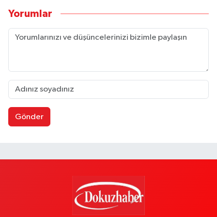
Yorumlar
Gönder