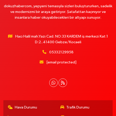
dokuzhabercom, yepyeni temasıyla sizleri buluştururken, sadelik
ve modernizmi bir araya getiriyor. Şatafattan kaçınıyor ve
insanlara haber okuyabilecekleri bir altyapı sunuyor.
Hacı Halil mah.Yazı Cad. NO:33 KARDEM iş merkezi Kat:1
D:2..41400 Gebze/Kocaeli
05332129958
[email protected]
Hava Durumu
Trafik Durumu