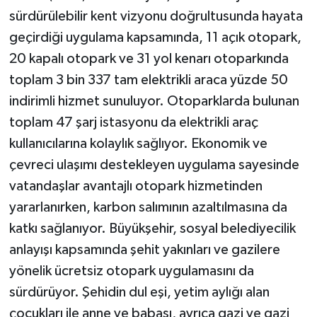
sürdürülebilir kent vizyonu doğrultusunda hayata
geçirdiği uygulama kapsamında, 11 açık otopark,
20 kapalı otopark ve 31 yol kenarı otoparkında
toplam 3 bin 337 tam elektrikli araca yüzde 50
indirimli hizmet sunuluyor. Otoparklarda bulunan
toplam 47 şarj istasyonu da elektrikli araç
kullanıcılarına kolaylık sağlıyor. Ekonomik ve
çevreci ulaşımı destekleyen uygulama sayesinde
vatandaşlar avantajlı otopark hizmetinden
yararlanırken, karbon salımının azaltılmasına da
katkı sağlanıyor. Büyükşehir, sosyal belediyecilik
anlayışı kapsamında şehit yakınları ve gazilere
yönelik ücretsiz otopark uygulamasını da
sürdürüyor. Şehidin dul eşi, yetim aylığı alan
çocukları ile anne ve babası, ayrıca gazi ve gazi