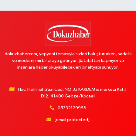
dokuzhabercom, yepyeni temasıyla sizleri buluştururken, sadelik
ve modernizmi bir araya getiriyor. Şatafattan kaçınıyor ve
insanlara haber okuyabilecekleri bir altyapı sunuyor.
Hacı Halil mah.Yazı Cad. NO:33 KARDEM iş merkezi Kat:1
D:2..41400 Gebze/Kocaeli
05332129958
[email protected]