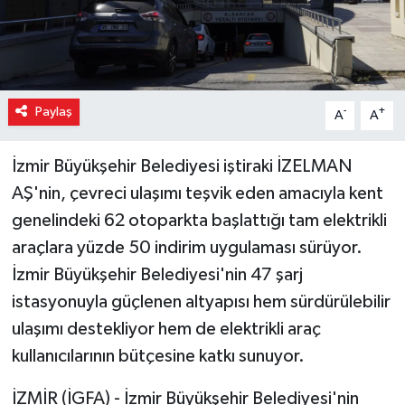
Paylaş
-
+
A
A
İzmir Büyükşehir Belediyesi iştiraki İZELMAN
AŞ'nin, çevreci ulaşımı teşvik eden amacıyla kent
genelindeki 62 otoparkta başlattığı tam elektrikli
araçlara yüzde 50 indirim uygulaması sürüyor.
İzmir Büyükşehir Belediyesi'nin 47 şarj
istasyonuyla güçlenen altyapısı hem sürdürülebilir
ulaşımı destekliyor hem de elektrikli araç
kullanıcılarının bütçesine katkı sunuyor.
İZMİR (İGFA) - İzmir Büyükşehir Belediyesi'nin