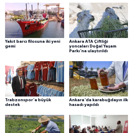
Yakıt barcı filosuna iki yeni
Ankara ATA Çiftliği
gemi
yoncaları Doğal Yaşam
Parkı'na ulaştırıldı
Trabzonspor'a büyük
Ankara'da karabuğdayın ilk
destek
hasadı yapıldı