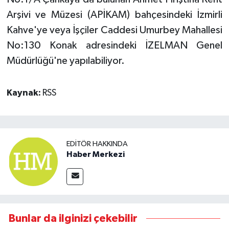
Arşivi ve Müzesi (APİKAM) bahçesindeki İzmirli
Kahve'ye veya İşçiler Caddesi Umurbey Mahallesi
No:130 Konak adresindeki İZELMAN Genel
Müdürlüğü'ne yapılabiliyor.
Kaynak:
RSS
EDITÖR HAKKINDA
Haber Merkezi
Bunlar da ilginizi çekebilir