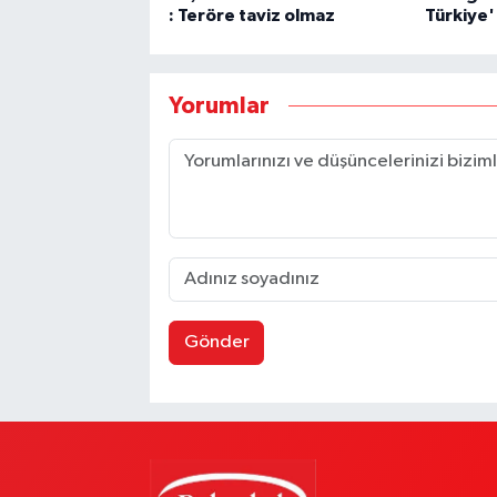
: Teröre taviz olmaz
Türkiye'
Yorumlar
Gönder