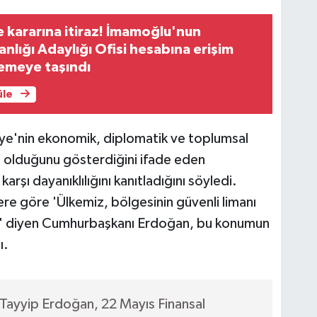
e kararına itiraz! İmamoğlu'nun
lığı Adaylığı Ofisi hesabına erişim
emeye taşındı
üle
ye'nin ekonomik, diplomatik ve toplumsal
a olduğunu gösterdiğini ifade eden
arşı dayanıklılığını kanıtladığını söyledi.
bere göre 'Ülkemiz, bölgesinin güvenli limanı
r' diyen Cumhurbaşkanı Erdoğan, bu konumun
ı.
ayyip Erdoğan, 22 Mayıs Finansal