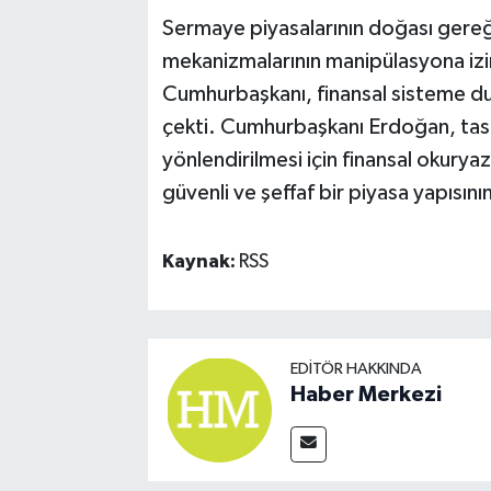
Sermaye piyasalarının doğası gereğ
mekanizmalarının manipülasyona izi
Cumhurbaşkanı, finansal sisteme du
çekti. Cumhurbaşkanı Erdoğan, tasa
yönlendirilmesi için finansal okuryaza
güvenli ve şeffaf bir piyasa yapısını
Kaynak:
RSS
EDITÖR HAKKINDA
Haber Merkezi