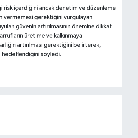
i risk içerdiğini ancak denetim ve düzenleme
n vermemesi gerektiğini vurgulayan
yulan güvenin artırılmasının önemine dikkat
rrufların üretime ve kalkınmaya
rlığın artırılması gerektiğini belirterek,
n hedeflendiğini söyledi.