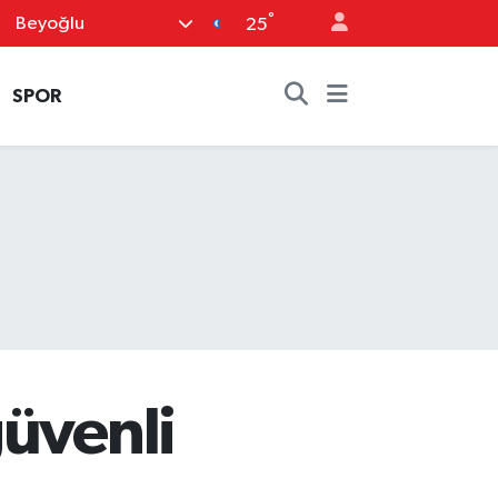
°
Beyoğlu
25
SPOR
güvenli