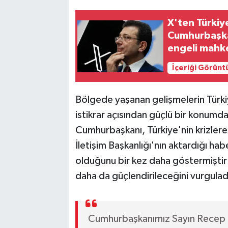
X'ten Türkiy
Cumhurbaşkan
engeli mahk
İçeriği Görünt
Bölgede yaşanan gelişmelerin Türki
istikrar açısından güçlü bir konumd
Cumhurbaşkanı, Türkiye'nin krizlere k
İletişim Başkanlığı'nın aktardığı ha
olduğunu bir kez daha göstermişti
daha da güçlendirileceğini vurgulad
Cumhurbaşkanımız Sayın Recep T