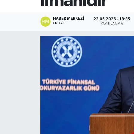
limanıdır
HABER MERKEZI
22.05.2026 - 18:35
EDITÖR
YAYINLANMA