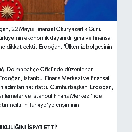
n, 22 Mayıs Finansal Okuryazarlık Günü
kiye'nin ekonomik dayanıklılığına ve finansal
e dikkat çekti. Erdoğan, 'Ülkemiz bölgesinin
ğı Dolmabahçe Ofisi'nde düzenlenen
doğan, İstanbul Finans Merkezi ve finansal
lan adımları hatırlattı. Cumhurbaşkanı Erdoğan,
zenlemeler ve İstanbul Finans Merkezi'nde
tırımcıların Türkiye'ye erişiminin
KLILIĞINI İSPAT ETTİ'