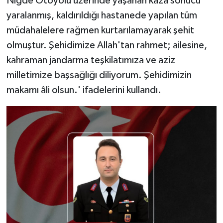
Niğde Otoyolu üzerinde yaşanan kaza sonucu
yaralanmış, kaldırıldığı hastanede yapılan tüm
müdahalelere rağmen kurtarılamayarak şehit
olmuştur. Şehidimize Allah'tan rahmet; ailesine,
kahraman jandarma teşkilatımıza ve aziz
milletimize başsağlığı diliyorum. Şehidimizin
makamı âli olsun.' ifadelerini kullandı.