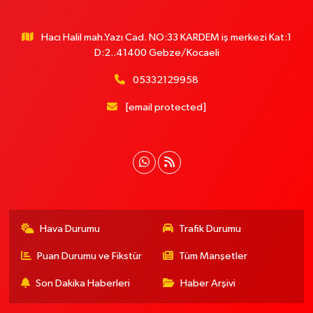
Hacı Halil mah.Yazı Cad. NO:33 KARDEM iş merkezi Kat:1
D:2..41400 Gebze/Kocaeli
05332129958
[email protected]
Hava Durumu
Trafik Durumu
Puan Durumu ve Fikstür
Tüm Manşetler
Son Dakika Haberleri
Haber Arşivi