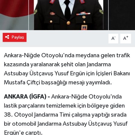
Paylaş
-
+
A
A
Ankara-Niğde Otoyolu'nda meydana gelen trafik
kazasında yaralanarak şehit olan Jandarma
Astsubay Üstçavuş Yusuf Ergün için İçişleri Bakanı
Mustafa Çiftçi başsağlığı mesajı yayımladı.
ANKARA (İGFA) -
Ankara-Niğde Otoyolu'nda
lastik parçalarını temizlemek için bölgeye giden
38. Otoyol Jandarma Timi çalışma yaptığı sırada
bir otomobil Jandarma Astsubay Üstçavuş Yusuf
Ergün'e çarptı.