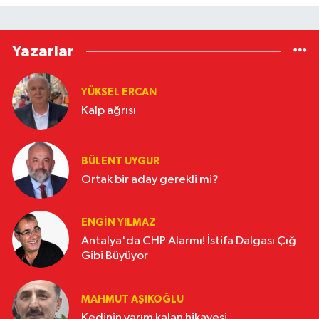
Yazarlar
YÜKSEL ERCAN
Kalp ağrısı
BÜLENT UYGUR
Ortak bir aday gerekli mi?
ENGİN YILMAZ
Antalya'da CHP Alarmı! İstifa Dalgası Çığ
Gibi Büyüyor
MAHMUT AŞIKOĞLU
Kedinin yarım kalan hikayesi.