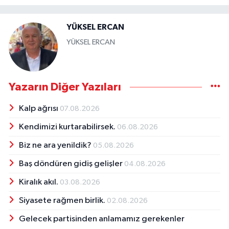
YÜKSEL ERCAN
YÜKSEL ERCAN
Yazarın Diğer Yazıları
Kalp ağrısı
07.08.2026
Kendimizi kurtarabilirsek.
06.08.2026
Biz ne ara yenildik?
05.08.2026
Baş döndüren gidiş gelişler
04.08.2026
Kiralık akıl.
03.08.2026
Siyasete rağmen birlik.
02.08.2026
Gelecek partisinden anlamamız gerekenler