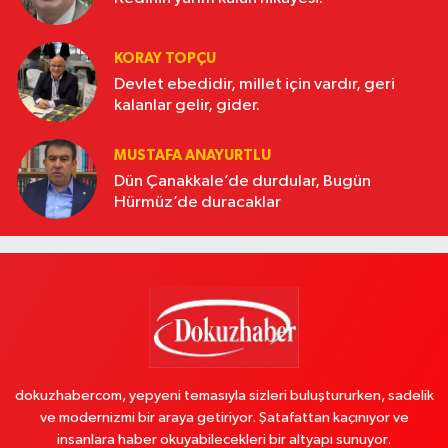
KORAY TOPÇU
Devlet ebedidir, millet için vardır, geri
kalanlar gelir, gider.
MUSTAFA ANAYURTLU
Dün Çanakkale’de durdular, Bugün
Hürmüz’de duracaklar
dokuzhabercom, yepyeni temasıyla sizleri buluştururken, sadelik
ve modernizmi bir araya getiriyor. Şatafattan kaçınıyor ve
insanlara haber okuyabilecekleri bir altyapı sunuyor.