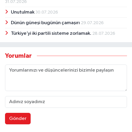
31.07.2026
Unutulmak
30.07.2026
Dünün güneşi bugünün çamaşırı
29.07.2026
Türkiye’yi iki partili sisteme zorlamak.
28.07.2026
Yorumlar
Gönder