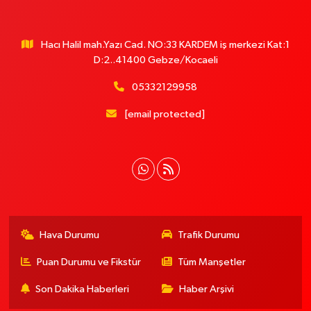
Hacı Halil mah.Yazı Cad. NO:33 KARDEM iş merkezi Kat:1
D:2..41400 Gebze/Kocaeli
05332129958
[email protected]
Hava Durumu
Trafik Durumu
Puan Durumu ve Fikstür
Tüm Manşetler
Son Dakika Haberleri
Haber Arşivi