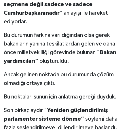
seçmene değil sadece ve sadece
Cumhurbaşkanınadır
” anlayışı ile hareket
ediyorlar.
Bu durumun farkına varıldığından olsa gerek
bakanların yanına teşkilatlardan gelen ve daha
önce milletvekilliği görevinde bulunan “
Bakan
yardımcıları”
oluşturuldu.
Ancak gelinen noktada bu durumunda çözüm
olmadığı ortaya çıktı.
Bu noktaları şunun için anlatma gereği duyduk.
Son birkaç aydır “
Yeniden güçlendirilmiş
parlamenter sisteme dönme”
söylemi daha
fazla seslendirilmeye, dillendirilmeye başlandı.