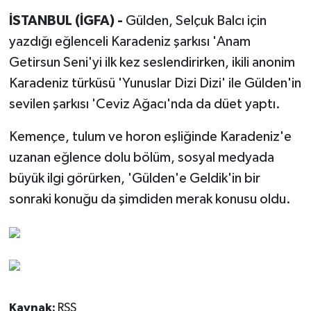
İSTANBUL (İGFA) -
Gülden, Selçuk Balcı için
yazdığı eğlenceli Karadeniz şarkısı 'Anam
Getirsun Seni'yi ilk kez seslendirirken, ikili anonim
Karadeniz türküsü 'Yunuslar Dizi Dizi' ile Gülden'in
sevilen şarkısı 'Ceviz Ağacı'nda da düet yaptı.
Kemençe, tulum ve horon eşliğinde Karadeniz'e
uzanan eğlence dolu bölüm, sosyal medyada
büyük ilgi görürken, 'Gülden'e Geldik'in bir
sonraki konuğu da şimdiden merak konusu oldu.
Kaynak:
RSS