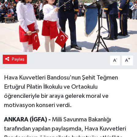
Paylaş
-
+
A
A
Hava Kuvvetleri Bandosu'nun Şehit Teğmen
Ertuğrul Pilatin İlkokulu ve Ortaokulu
öğrencileriyle bir araya gelerek moral ve
motivasyon konseri verdi.
ANKARA (İGFA) -
Milli Savunma Bakanlığı
tarafından yapılan paylaşımda, Hava Kuvvetleri