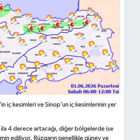
n iç kesimleri ve Sinop'un iç kesimlerinin yer
 ila 4 derece artacağı, diğer bölgelerde ise
min ediliyor. Rüzgarın genellikle güney ve