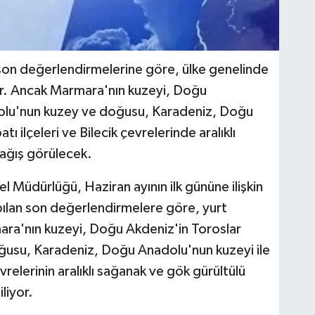
on değerlendirmelerine göre, ülke genelinde
yor. Ancak Marmara'nın kuzeyi, Doğu
dolu'nun kuzey ve doğusu, Karadeniz, Doğu
ı ilçeleri ve Bilecik çevrelerinde aralıklı
ağış görülecek.
 Müdürlüğü, Haziran ayının ilk gününe ilişkin
ılan son değerlendirmelere göre, yurt
mara'nın kuzeyi, Doğu Akdeniz'in Toroslar
ğusu, Karadeniz, Doğu Anadolu'nun kuzeyi ile
evrelerinin aralıklı sağanak ve gök gürültülü
liyor.