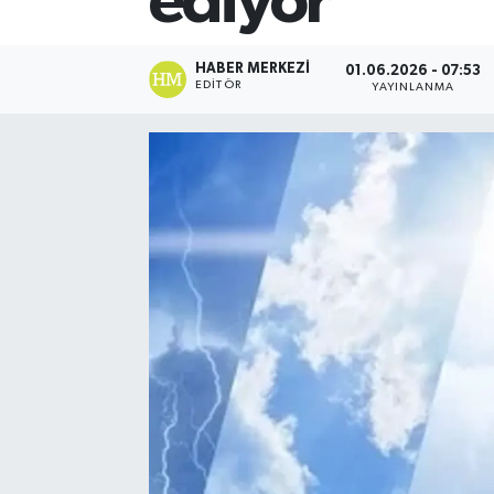
ediyor
HABER MERKEZI
01.06.2026 - 07:53
EDITÖR
YAYINLANMA