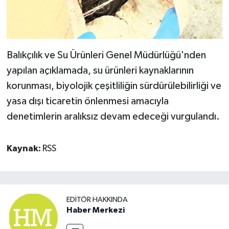
Balıkçılık ve Su Ürünleri Genel Müdürlüğü'nden
yapılan açıklamada, su ürünleri kaynaklarının
korunması, biyolojik çeşitliliğin sürdürülebilirliği ve
yasa dışı ticaretin önlenmesi amacıyla
denetimlerin aralıksız devam edeceği vurgulandı.
Kaynak:
RSS
EDITÖR HAKKINDA
Haber Merkezi