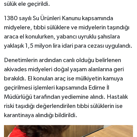
sülük ele geçirildi.
1380 sayılı Su Ürünleri Kanunu kapsamında
midyelere, tıbbi sülüklere ve midyelerin taşındığı
araca el konulurken, yabancı uyruklu şahıslara
yaklaşık 1,5 milyon lira idari para cezası uygulandı.
Denetimlerin ardından canlı olduğu belirlenen
akivades midyeleri doğal yaşam alanlarına geri
bırakıldı. El konulan araç ise mülkiyetin kamuya
geçirilmesi işlemleri kapsamında Edirne İl
Müdürlüğü tarafından yediemine alındı. Hastalık
riski taşıdığı değerlendirilen tıbbi sülüklerin ise
karantinaya alındığı bildirildi.