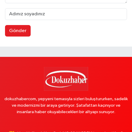
Gönder
dokuzhabercom, yepyeni temasıyla sizleri buluştururken, sadelik
ve modernizmi bir araya getiriyor. Şatafattan kaçınıyor ve
insanlara haber okuyabilecekleri bir altyapı sunuyor.