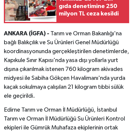
gıda denetimine 250
milyon TL ceza kesildi
ANKARA (İGFA) -
Tarım ve Orman Bakanlığı'na
bağlı Balıkçılık ve Su Ürünleri Genel Müdürlüğü
koordinasyonunda gerçekleştirilen denetimlerde,
Kapıkule Sınır Kapısı'nda yasa dışı yollarla yurt
dışına çıkarılmak istenen 760 kilogram akivades
midyesi ile Sabiha Gökçen Havalimanı'nda yurda
kaçak sokulmaya çalışılan 21 kilogram tıbbi sülük
ele geçirildi.
Edirne Tarım ve Orman İl Müdürlüğü, İstanbul
Tarım ve Orman İl Müdürlüğü Su Ürünleri Kontrol
ekipleri ile Gümrük Muhafaza ekiplerinin ortak