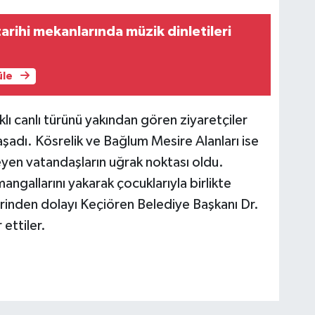
arihi mekanlarında müzik dinletileri
üle
lı canlı türünü yakından gören ziyaretçiler
yaşadı. Kösrelik ve Bağlum Mesire Alanları ise
en vatandaşların uğrak noktası oldu.
mangallarını yakarak çocuklarıyla birlikte
erinden dolayı Keçiören Belediye Başkanı Dr.
ettiler.