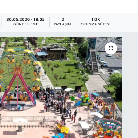
30.05.2026 - 18:05
2
1 DK
GÜNCELLEME
PAYLAŞIM
OKUNMA SÜRESI