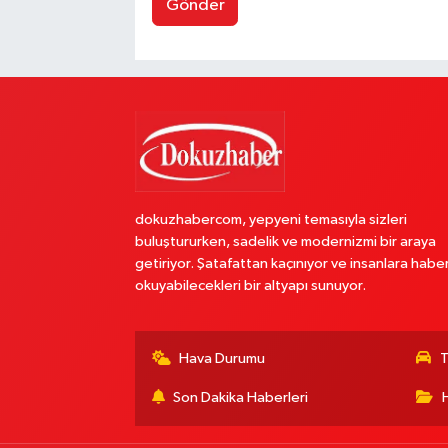
Gönder
dokuzhabercom, yepyeni temasıyla sizleri
buluştururken, sadelik ve modernizmi bir araya
getiriyor. Şatafattan kaçınıyor ve insanlara habe
okuyabilecekleri bir altyapı sunuyor.
Hava Durumu
T
Son Dakika Haberleri