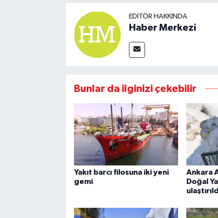
EDITÖR HAKKINDA
Haber Merkezi
Bunlar da ilginizi çekebilir
Yakıt barcı filosuna iki yeni
Ankara A
gemi
Doğal Ya
ulaştırıld