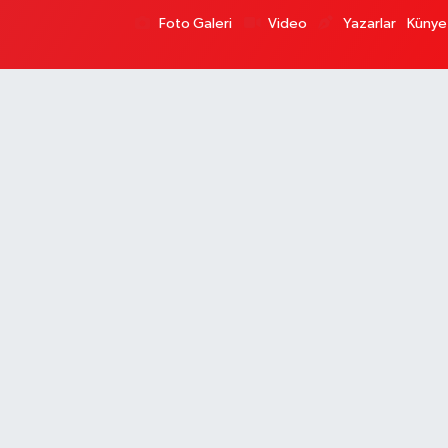
Foto Galeri
Video
Yazarlar
Künye