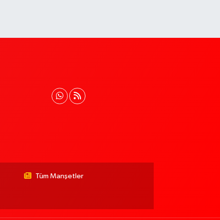
Tüm Manşetler