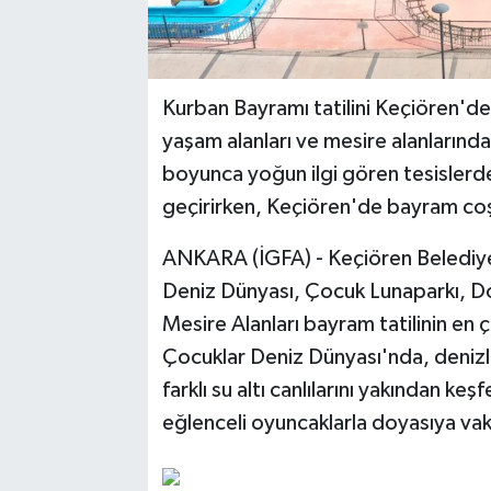
Kurban Bayramı tatilini Keçiören'de 
yaşam alanları ve mesire alanlarında
boyunca yoğun ilgi gören tesislerde a
geçirirken, Keçiören'de bayram coş
ANKARA (İGFA) - Keçiören Belediye
Deniz Dünyası, Çocuk Lunaparkı, Do
Mesire Alanları bayram tatilinin en ç
Çocuklar Deniz Dünyası'nda, denizl
farklı su altı canlılarını yakından k
eğlenceli oyuncaklarla doyasıya vak