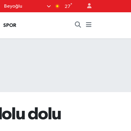
°
Beyoğlu
27
SPOR
olu dolu