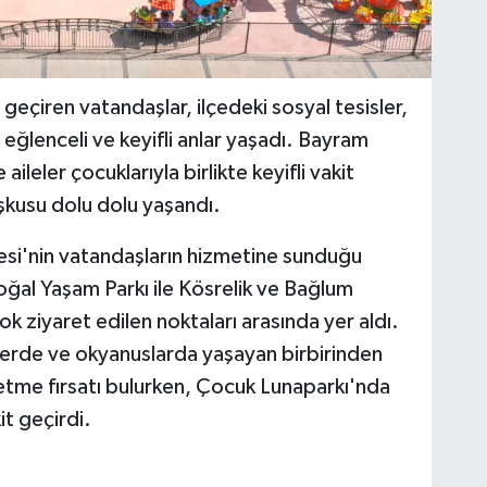
geçiren vatandaşlar, ilçedeki sosyal tesisler,
 eğlenceli ve keyifli anlar yaşadı. Bayram
ileler çocuklarıyla birlikte keyifli vakit
kusu dolu dolu yaşandı.
si'nin vatandaşların hizmetine sunduğu
ğal Yaşam Parkı ile Kösrelik ve Bağlum
ok ziyaret edilen noktaları arasında yer aldı.
erde ve okyanuslarda yaşayan birbirinden
eşfetme fırsatı bulurken, Çocuk Lunaparkı'nda
it geçirdi.