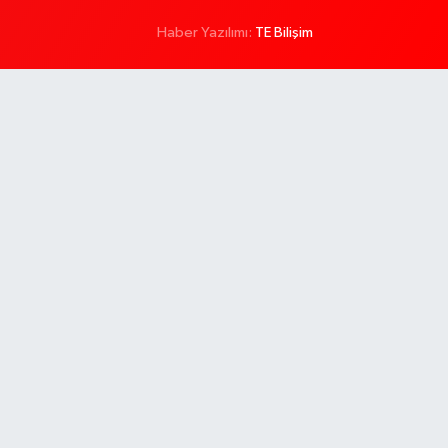
Haber Yazılımı:
TE Bilişim