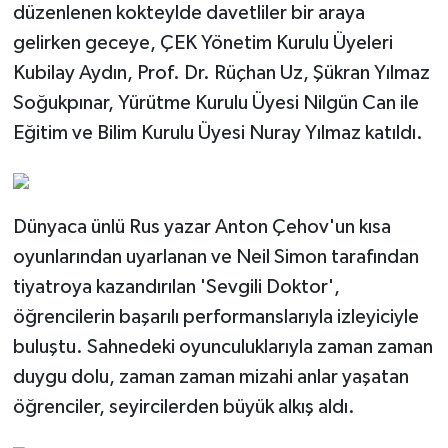
düzenlenen kokteylde davetliler bir araya
gelirken geceye, ÇEK Yönetim Kurulu Üyeleri
Kubilay Aydın, Prof. Dr. Rüçhan Uz, Şükran Yılmaz
Soğukpınar, Yürütme Kurulu Üyesi Nilgün Can ile
Eğitim ve Bilim Kurulu Üyesi Nuray Yılmaz katıldı.
Dünyaca ünlü Rus yazar Anton Çehov'un kısa
oyunlarından uyarlanan ve Neil Simon tarafından
tiyatroya kazandırılan 'Sevgili Doktor',
öğrencilerin başarılı performanslarıyla izleyiciyle
buluştu. Sahnedeki oyunculuklarıyla zaman zaman
duygu dolu, zaman zaman mizahi anlar yaşatan
öğrenciler, seyircilerden büyük alkış aldı.