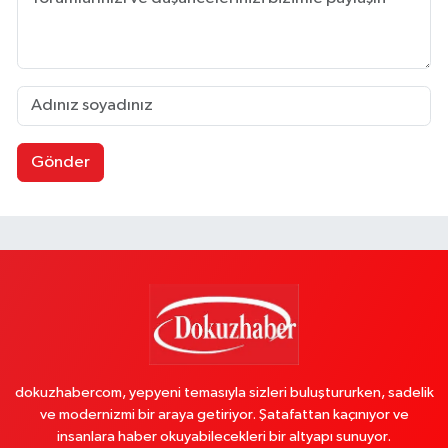
Gönder
dokuzhabercom, yepyeni temasıyla sizleri buluştururken, sadelik
ve modernizmi bir araya getiriyor. Şatafattan kaçınıyor ve
insanlara haber okuyabilecekleri bir altyapı sunuyor.