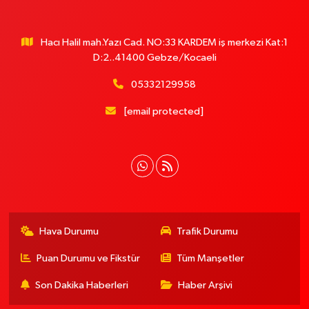
Hacı Halil mah.Yazı Cad. NO:33 KARDEM iş merkezi Kat:1
D:2..41400 Gebze/Kocaeli
05332129958
[email protected]
Hava Durumu
Trafik Durumu
Puan Durumu ve Fikstür
Tüm Manşetler
Son Dakika Haberleri
Haber Arşivi