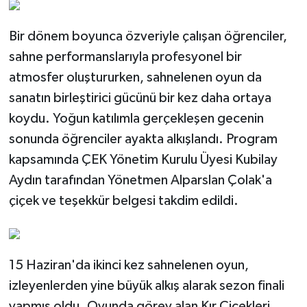
Bir dönem boyunca özveriyle çalışan öğrenciler,
sahne performanslarıyla profesyonel bir
atmosfer oluştururken, sahnelenen oyun da
sanatın birleştirici gücünü bir kez daha ortaya
koydu. Yoğun katılımla gerçekleşen gecenin
sonunda öğrenciler ayakta alkışlandı. Program
kapsamında ÇEK Yönetim Kurulu Üyesi Kubilay
Aydın tarafından Yönetmen Alparslan Çolak'a
çiçek ve teşekkür belgesi takdim edildi.
15 Haziran'da ikinci kez sahnelenen oyun,
izleyenlerden yine büyük alkış alarak sezon finali
yapmış oldu. Oyunda görev alan Kır Çiçekleri,