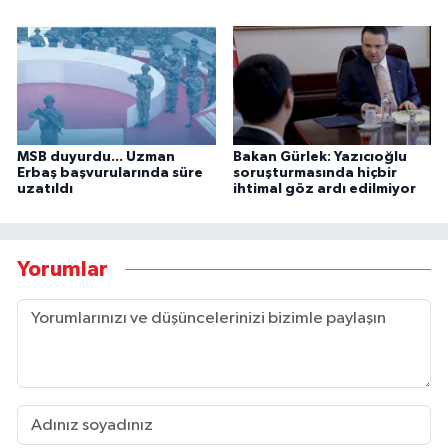
MSB duyurdu... Uzman
Bakan Gürlek: Yazıcıoğlu
Erbaş başvurularında süre
soruşturmasında hiçbir
uzatıldı
ihtimal göz ardı edilmiyor
Yorumlar