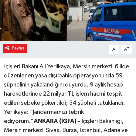
Paylaş
-
+
A
A
İçişleri Bakanı Ali Yerlikaya, Mersin merkezli 6 ilde
düzenlenen yasa dışı bahis operasyonunda 59
şüphelinin yakalandığını duyurdu. 9 aylık hesap
hareketlerinde 22 milyar TL işlem hacmi tespit
edilen şebeke çökertildi; 34 şüpheli tutuklandı.
Yerlikaya: “Jandarmamızı tebrik
ediyorum.”
ANKARA (İGFA) -
İçişleri Bakanlığı,
Mersin merkezli Sivas, Bursa, İstanbul, Adana ve