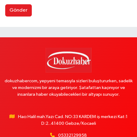
Gönder
dokuzhabercom, yepyeni temasıyla sizleri buluştururken, sadelik
ve modernizmi bir araya getiriyor. Şatafattan kaçınıyor ve
insanlara haber okuyabilecekleri bir altyapı sunuyor.
Hacı Halil mah.Yazı Cad. NO:33 KARDEM iş merkezi Kat:1
D:2..41400 Gebze/Kocaeli
05332129958