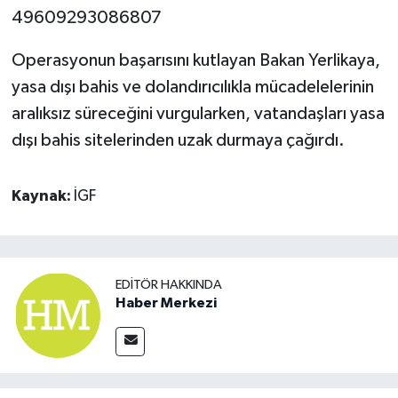
49609293086807
Operasyonun başarısını kutlayan Bakan Yerlikaya,
yasa dışı bahis ve dolandırıcılıkla mücadelelerinin
aralıksız süreceğini vurgularken, vatandaşları yasa
dışı bahis sitelerinden uzak durmaya çağırdı.
Kaynak:
İGF
EDITÖR HAKKINDA
Haber Merkezi