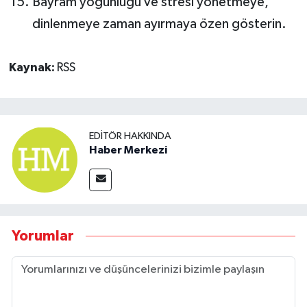
Bayram yoğunluğu ve stresi yönetmeye,
dinlenmeye zaman ayırmaya özen gösterin.
Kaynak:
RSS
EDITÖR HAKKINDA
Haber Merkezi
Yorumlar