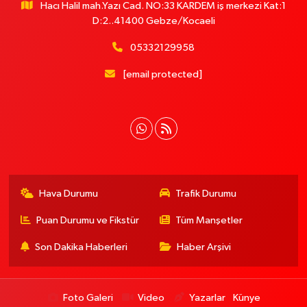
Hacı Halil mah.Yazı Cad. NO:33 KARDEM iş merkezi Kat:1
D:2..41400 Gebze/Kocaeli
05332129958
[email protected]
Hava Durumu
Trafik Durumu
Puan Durumu ve Fikstür
Tüm Manşetler
Son Dakika Haberleri
Haber Arşivi
Foto Galeri
Video
Yazarlar
Künye