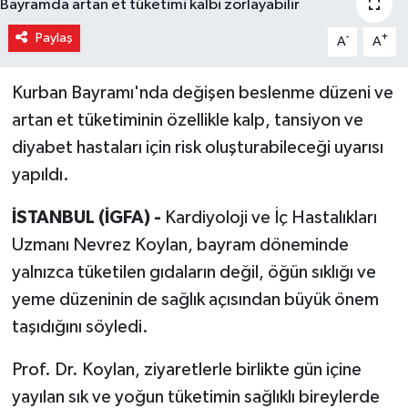
Paylaş
-
+
A
A
Kurban Bayramı'nda değişen beslenme düzeni ve
artan et tüketiminin özellikle kalp, tansiyon ve
diyabet hastaları için risk oluşturabileceği uyarısı
yapıldı.
İSTANBUL (İGFA) -
Kardiyoloji ve İç Hastalıkları
Uzmanı Nevrez Koylan, bayram döneminde
yalnızca tüketilen gıdaların değil, öğün sıklığı ve
yeme düzeninin de sağlık açısından büyük önem
taşıdığını söyledi.
Prof. Dr. Koylan, ziyaretlerle birlikte gün içine
yayılan sık ve yoğun tüketimin sağlıklı bireylerde