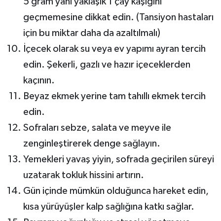
5 gram yani yaklaşık 1 çay kaşığını
geçmemesine dikkat edin. (Tansiyon hastaları
için bu miktar daha da azaltılmalı)
İçecek olarak su veya ev yapımı ayran tercih
edin. Şekerli, gazlı ve hazır içeceklerden
kaçının.
Beyaz ekmek yerine tam tahıllı ekmek tercih
edin.
Sofraları sebze, salata ve meyve ile
zenginleştirerek denge sağlayın.
Yemekleri yavaş yiyin, sofrada geçirilen süreyi
uzatarak tokluk hissini artırın.
Gün içinde mümkün olduğunca hareket edin,
kısa yürüyüşler kalp sağlığına katkı sağlar.