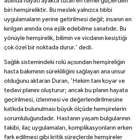
aslında hayatı ayakta tutan en temel güçlerden
biri hemşireliktir. Bu meslek yalnızca tıbbi
uygulamaların yerine getirilmesi değil; insanın en
kırılgan anında ona eşlik edebilme sanatıdır. Bu
yönüyle hemşirelik, bilimin ve vicdanın kesiştiği
çok özel bir noktada durur.' dedi.
Sağlık sistemindeki rolü açısından hemşireliğin
hasta bakımının sürekliliğini sağlayan ana unsur
olduğunu aktaran Duran, 'Hekim tanı koyar ve
tedavi planını oluşturur; ancak bu planın hayata
geçirilmesi, izlenmesi ve değerlendirilmesine
katkıda bulunulması büyük ölçüde hemşirelerin
sorumluluğundadır. Hastanın yaşam bulgularının
takibi, ilaç uygulamaları, komplikasyonların erken
fark edilmesi gibi kritik süreçlerde hemşireler