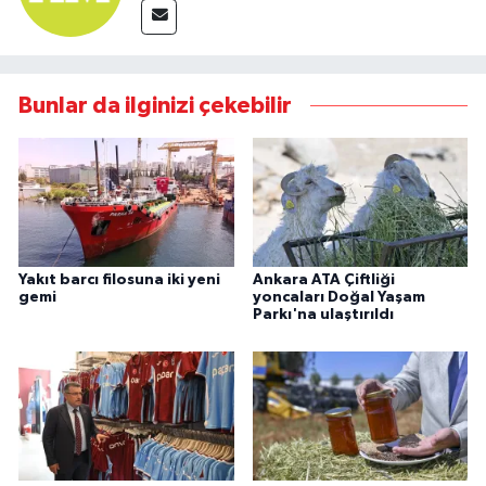
Bunlar da ilginizi çekebilir
Yakıt barcı filosuna iki yeni
Ankara ATA Çiftliği
gemi
yoncaları Doğal Yaşam
Parkı'na ulaştırıldı