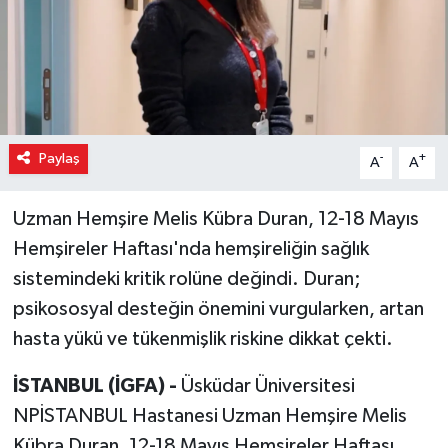
Paylaş
-
+
A
A
Uzman Hemşire Melis Kübra Duran, 12-18 Mayıs
Hemşireler Haftası'nda hemşireliğin sağlık
sistemindeki kritik rolüne değindi. Duran;
psikososyal desteğin önemini vurgularken, artan
hasta yükü ve tükenmişlik riskine dikkat çekti.
İSTANBUL (İGFA) -
Üsküdar Üniversitesi
NPİSTANBUL Hastanesi Uzman Hemşire Melis
Kübra Duran, 12-18 Mayıs Hemşireler Haftası