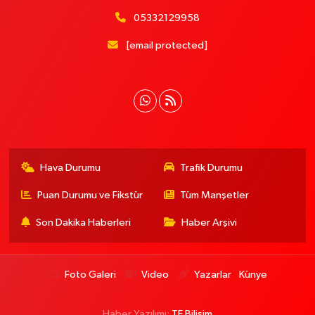
05332129958
[email protected]
Hava Durumu
Trafik Durumu
Puan Durumu ve Fikstür
Tüm Manşetler
Son Dakika Haberleri
Haber Arşivi
Foto Galeri
Video
Yazarlar
Künye
Haber Yazılımı:
TE Bilişim