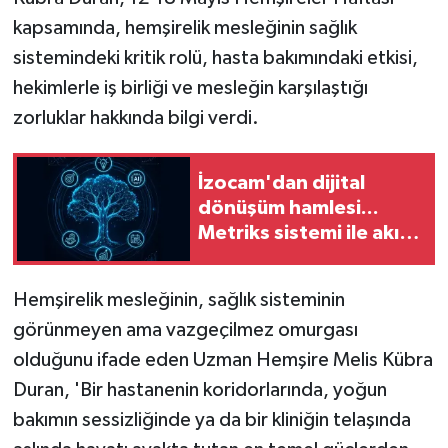
kapsamında, hemşirelik mesleğinin sağlık
sistemindeki kritik rolü, hasta bakımındaki etkisi,
hekimlerle iş birliği ve mesleğin karşılaştığı
zorluklar hakkında bilgi verdi.
İzocam'dan dijital
dönüşüm hamlesi...
Metriks sistemi ile akıllı
üretim dönemi başladı
Hemşirelik mesleğinin, sağlık sisteminin
görünmeyen ama vazgeçilmez omurgası
olduğunu ifade eden Uzman Hemşire Melis Kübra
Duran, 'Bir hastanenin koridorlarında, yoğun
bakımın sessizliğinde ya da bir kliniğin telaşında