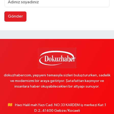
Gönder
dokuzhabercom, yepyeni temasıyla sizleri buluştururken, sadelik
ve modernizmi bir araya getiriyor. Şatafattan kaçınıyor ve
insanlara haber okuyabilecekleri bir altyapı sunuyor.
Hacı Halil mah.Yazı Cad. NO:33 KARDEM iş merkezi Kat:1
D:2..41400 Gebze/Kocaeli