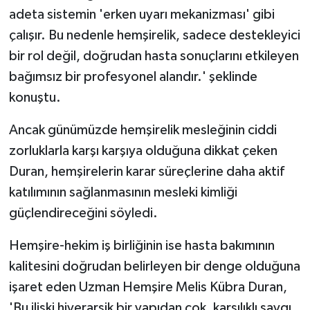
adeta sistemin 'erken uyarı mekanizması' gibi
çalışır. Bu nedenle hemşirelik, sadece destekleyici
bir rol değil, doğrudan hasta sonuçlarını etkileyen
bağımsız bir profesyonel alandır.' şeklinde
konuştu.
Ancak günümüzde hemşirelik mesleğinin ciddi
zorluklarla karşı karşıya olduğuna dikkat çeken
Duran, hemşirelerin karar süreçlerine daha aktif
katılımının sağlanmasının mesleki kimliği
güçlendireceğini söyledi.
Hemşire-hekim iş birliğinin ise hasta bakımının
kalitesini doğrudan belirleyen bir denge olduğuna
işaret eden Uzman Hemşire Melis Kübra Duran,
'Bu ilişki hiyerarşik bir yapıdan çok, karşılıklı saygı