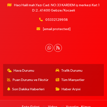
Hacı Halil mah.Yazı Cad. NO:33 KARDEM iş merkezi Kat:1
D:2..41400 Gebze/Kocaeli
05332129958
[email protected]
Hava Durumu
Trafik Durumu
Puan Durumu ve Fikstür
Tüm Manşetler
Son Dakika Haberleri
Haber Arşivi
Foto Galeri
Video
Yazarlar
Künye