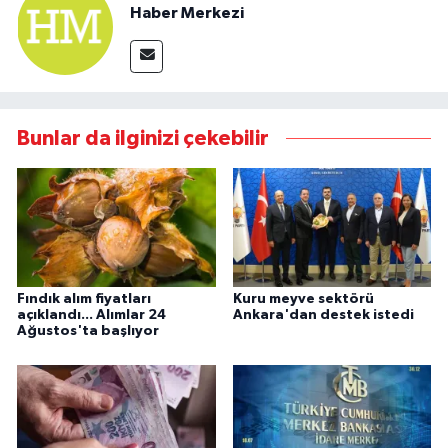
Haber Merkezi
Bunlar da ilginizi çekebilir
Fındık alım fiyatları
Kuru meyve sektörü
açıklandı... Alımlar 24
Ankara'dan destek istedi
Ağustos'ta başlıyor