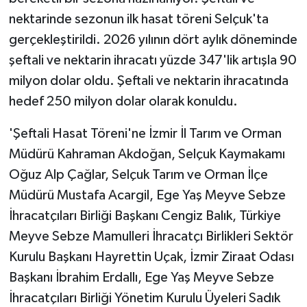
nektarinde sezonun ilk hasat töreni Selçuk'ta
gerçekleştirildi. 2026 yılının dört aylık döneminde
şeftali ve nektarin ihracatı yüzde 347'lik artışla 90
milyon dolar oldu. Şeftali ve nektarin ihracatında
hedef 250 milyon dolar olarak konuldu.
'Şeftali Hasat Töreni'ne İzmir İl Tarım ve Orman
Müdürü Kahraman Akdoğan, Selçuk Kaymakamı
Oğuz Alp Çağlar, Selçuk Tarım ve Orman İlçe
Müdürü Mustafa Acargil, Ege Yaş Meyve Sebze
İhracatçıları Birliği Başkanı Cengiz Balık, Türkiye
Meyve Sebze Mamulleri İhracatçı Birlikleri Sektör
Kurulu Başkanı Hayrettin Uçak, İzmir Ziraat Odası
Başkanı İbrahim Erdallı, Ege Yaş Meyve Sebze
İhracatçıları Birliği Yönetim Kurulu Üyeleri Sadık