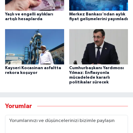
Yaşlı ve engelli aylıkları
Merkez Bankası'ndan aylık
artışlı hesaplarda
fiyat gelişmelerini yayımladı
Kayseri Kocasinan asfaltta
Cumhurbaşkanı Yardımcısı
rekora koşuyor
Yılmaz: Enflasyonla
mücadelede kararlı
politikalar sürecek
Yorumlar