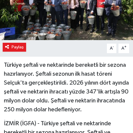
Paylaş
-
+
A
A
Türkiye şeftali ve nektarinde bereketli bir sezona
hazırlanıyor. Şeftali sezonun ilk hasat töreni
Selçuk'ta gerçekleştirildi. 2026 yılının dört ayında
şeftali ve nektarin ihracatı yüzde 347'lik artışla 90
milyon dolar oldu. Şeftali ve nektarin ihracatında
250 milyon dolar hedefleniyor.
İZMİR (İGFA) - Türkiye şeftali ve nektarinde
bereketli bir sezona hazırlanıyor. Şeftali ve