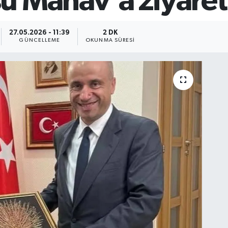
u Manav'a ziyaret
27.05.2026 - 11:39
2 DK
GÜNCELLEME
OKUNMA SÜRESI