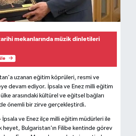
arihi mekanlarında müzik dinletileri
üle
istan'a uzanan eğitim köprüleri, resmi ve
ye devam ediyor. İpsala ve Enez milli eğitim
 ülke arasındaki kültürel ve eğitsel bağları
de önemli bir zirve gerçekleştirdi.
-
İpsala ve Enez ilçe milli eğitim müdürleri ile
k heyet, Bulgaristan'ın Filibe kentinde görev