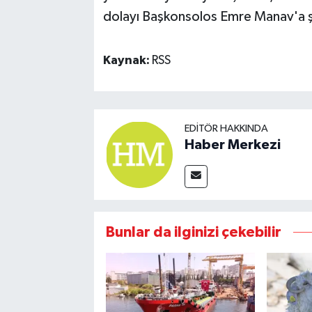
dolayı Başkonsolos Emre Manav'a şük
Kaynak:
RSS
EDITÖR HAKKINDA
Haber Merkezi
Bunlar da ilginizi çekebilir