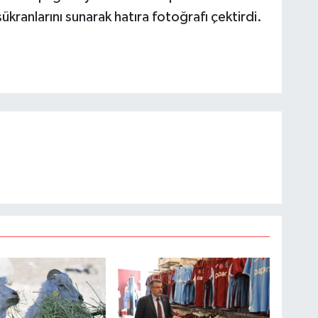
ranlarını sunarak hatıra fotoğrafı çektirdi.