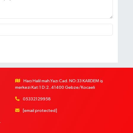
Hacı Halil mah.Yazı Cad. NO:33 KARDEM iş
merkezi Kat:1 D:2..41400 Gebze/Kocaeli
05332129958
[email protected]
r