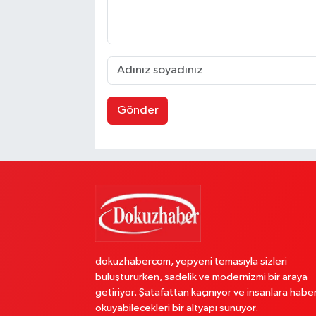
Gönder
dokuzhabercom, yepyeni temasıyla sizleri
buluştururken, sadelik ve modernizmi bir araya
getiriyor. Şatafattan kaçınıyor ve insanlara habe
okuyabilecekleri bir altyapı sunuyor.