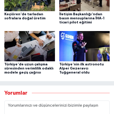
Keçiören'de tarladan
İletişim Başkanlığı'ndan
sofralara doğal üretim
basın mensuplarına İHA-1
ticari pilot eğitimi
Türkiye'de uzun çalışma
Türkiye'nin ilk astronotu
süresinden verimlilik odaklı
Alper Gezeravcı
modele geçiş çağrısı
Tuğgeneral oldu
Yorumlar