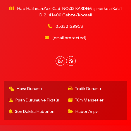
Hacı Halil mah.Yazı Cad. NO:33 KARDEM iş merkezi Kat:1
D:2..41400 Gebze/Kocaeli
05332129958
[email protected]
Hava Durumu
Trafik Durumu
Puan Durumu ve Fikstür
Tüm Manşetler
Son Dakika Haberleri
Haber Arşivi