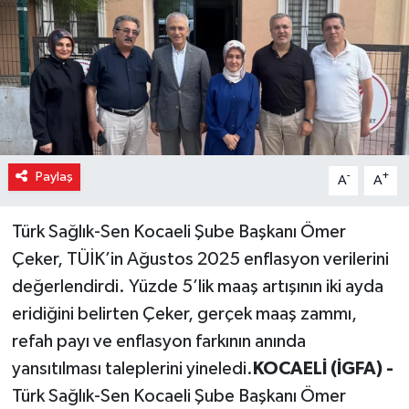
Paylaş
-
+
A
A
Türk Sağlık-Sen Kocaeli Şube Başkanı Ömer
Çeker, TÜİK’in Ağustos 2025 enflasyon verilerini
değerlendirdi. Yüzde 5’lik maaş artışının iki ayda
eridiğini belirten Çeker, gerçek maaş zammı,
refah payı ve enflasyon farkının anında
yansıtılması taleplerini yineledi.
KOCAELİ (İGFA) -
Türk Sağlık-Sen Kocaeli Şube Başkanı Ömer