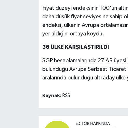
Fiyat düzeyi endeksinin 100'ün altın
daha düşük fiyat seviyesine sahip o
endeksi, ülkenin Avrupa ortalamasına
yer aldığını ortaya koydu.
36 ÜLKE KARŞILAŞTIRILDI
SGP hesaplamalarında 27 AB üyesi ül
bulunduğu Avrupa Serbest Ticaret Bir
aralarında bulunduğu altı aday ülke y
Kaynak:
RSS
EDITÖR HAKKINDA