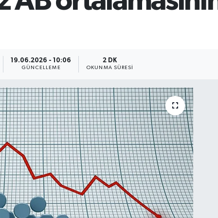
iz AB ortalamasın
19.06.2026 - 10:06
2 DK
GÜNCELLEME
OKUNMA SÜRESI