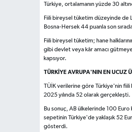
Türkiye, ortalamanın yüzde 30 altınd
Fiili bireysel tüketim düzeyinde de
Bosna-Hersek 44 puanla son sırada 
Fiili bireysel tüketim; hane halkların
gibi devlet veya kâr amacı gütmeyen
kapsıyor.
TÜRKİYE AVRUPA'NIN EN UCUZ Ü
TÜİK verilerine göre Türkiye'nin fiili
2025 yılında 52 olarak gerçekleşti.
Bu sonuç, AB ülkelerinde 100 Euro ka
sepetinin Türkiye'de yaklaşık 52 Euro k
gösterdi.