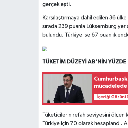
gerçekleşti.
Karşılaştırmaya dahil edilen 36 ülke
sırada 239 puanla Lüksemburg yer a
bulundu. Türkiye ise 67 puanlık ende
TÜKETİM DÜZEYİ AB'NİN YÜZDE
Cumhurbaşkan
mücadelede k
İçeriği Görünt
Tüketicilerin refah seviyesini ölçen k
Türkiye için 70 olarak hesaplandı. 