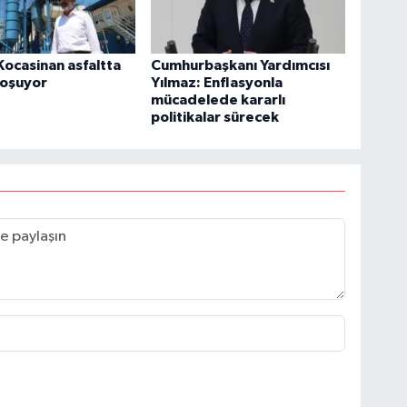
Kocasinan asfaltta
Cumhurbaşkanı Yardımcısı
koşuyor
Yılmaz: Enflasyonla
mücadelede kararlı
politikalar sürecek