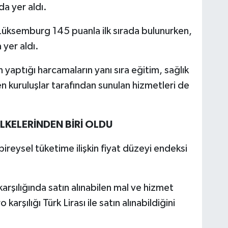
a yer aldı.
 Lüksemburg 145 puanla ilk sırada bulunurken,
yer aldı.
ın yaptığı harcamaların yanı sıra eğitim, sağlık
 kuruluşlar tarafından sunulan hizmetleri de
LKELERİNDEN BİRİ OLDU
 bireysel tüketime ilişkin fiyat düzeyi endeksi
rşılığında satın alınabilen mal ve hizmet
arşılığı Türk Lirası ile satın alınabildiğini