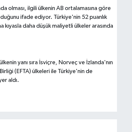
da olması, ilgili ülkenin AB ortalamasına göre
lduğunu ifade ediyor. Türkiye'nin 52 puanlık
 kıyasla daha düşük maliyetli ülkeler arasında
kenin yanı sıra İsviçre, Norveç ve İzlanda'nın
liği (EFTA) ülkeleri ile Türkiye'nin de
er aldı.