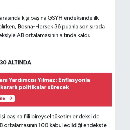
 arasında kişi başına GSYH endeksinde ilk
lırken, Bosna-Hersek 36 puanla son sırada
ksiyle AB ortalamasının altında kaldı.
 30 ALTINDA
ı Yardımcısı Yılmaz: Enflasyonla
ararlı politikalar sürecek
üle
işi başına fiili bireysel tüketim endeksi de
AB ortalamasının 100 kabul edildiği endekste