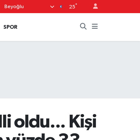
°
Beyoğlu
25
SPOR
i oldu... Kişi