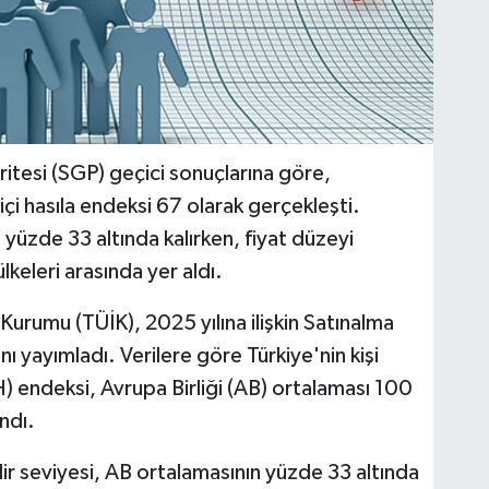
ritesi (SGP) geçici sonuçlarına göre,
 içi hasıla endeksi 67 olarak gerçekleşti.
 yüzde 33 altında kalırken, fiyat düzeyi
keleri arasında yer aldı.
k Kurumu (TÜİK), 2025 yılına ilişkin Satınalma
ı yayımladı. Verilere göre Türkiye'nin kişi
YH) endeksi, Avrupa Birliği (AB) ortalaması 100
ndı.
lir seviyesi, AB ortalamasının yüzde 33 altında