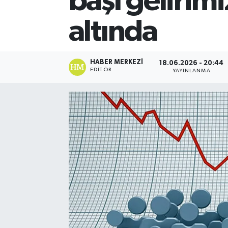
başı gelirim
altında
HABER MERKEZI
18.06.2026 - 20:44
EDITÖR
YAYINLANMA