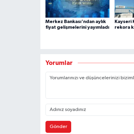
Merkez Bankası'ndan aylık
Kayseri 
fiyat gelişmelerini yayımladı
rekora 
Yorumlar
Gönder