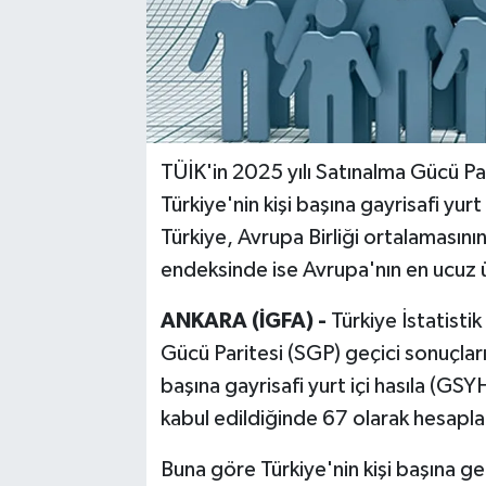
TÜİK'in 2025 yılı Satınalma Gücü Pa
Türkiye'nin kişi başına gayrisafi yurt
Türkiye, Avrupa Birliği ortalamasının
endeksinde ise Avrupa'nın en ucuz ül
ANKARA (İGFA) -
Türkiye İstatisti
Gücü Paritesi (SGP) geçici sonuçların
başına gayrisafi yurt içi hasıla (GS
kabul edildiğinde 67 olarak hesapla
Buna göre Türkiye'nin kişi başına ge