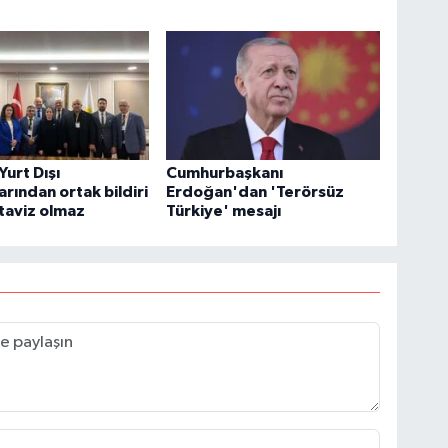
 Yurt Dışı
Cumhurbaşkanı
arından ortak bildiri
Erdoğan'dan 'Terörsüz
 taviz olmaz
Türkiye' mesajı