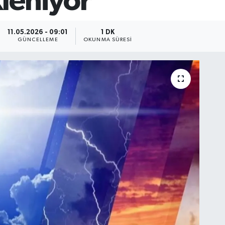
leniyor
11.05.2026 - 09:01
1 DK
GÜNCELLEME
OKUNMA SÜRESI