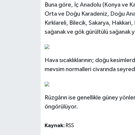
Buna göre, İç Anadolu (Konya ve Kar
Orta ve Doğu Karadeniz, Doğu Anado
Kırklareli, Bilecik, Sakarya, Hakkari,
sağanak ve gök gürültülü sağanak ya
Hava sıcaklıklarının; doğu kesimler
mevsim normalleri civarında seyred
Rüzgârın ise genellikle güney yönler
öngörülüyor.
Kaynak:
RSS