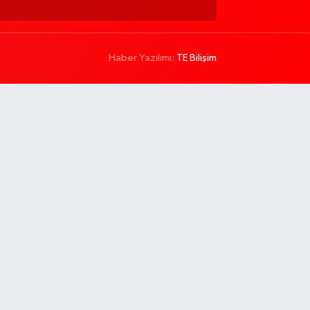
Haber Yazılımı:
TE Bilişim