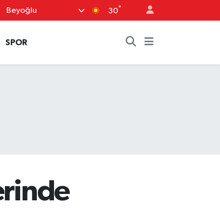
°
Beyoğlu
30
SPOR
erinde