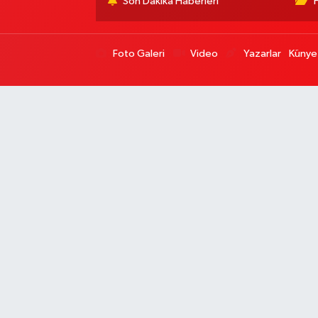
Son Dakika Haberleri
Foto Galeri
Video
Yazarlar
Künye