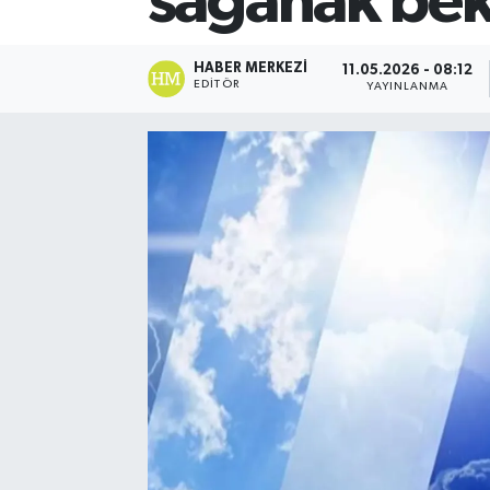
sağanak bek
HABER MERKEZI
11.05.2026 - 08:12
EDITÖR
YAYINLANMA