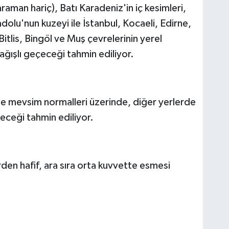
aman hariç), Batı Karadeniz'in iç kesimleri,
lu'nun kuzeyi ile İstanbul, Kocaeli, Edirne,
 Bitlis, Bingöl ve Muş çevrelerinin yerel
ğışlı geçeceği tahmin ediliyor.
de mevsim normalleri üzerinde, diğer yerlerde
eceği tahmin ediliyor.
den hafif, ara sıra orta kuvvette esmesi